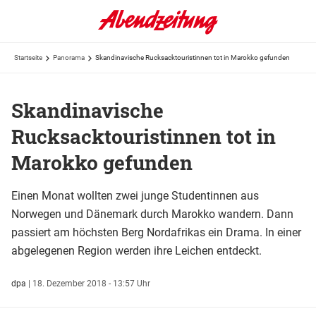
Startseite
Panorama
Skandinavische Rucksacktouristinnen tot in Marokko gefunden
Skandinavische
Rucksacktouristinnen tot in
Marokko gefunden
Einen Monat wollten zwei junge Studentinnen aus
Norwegen und Dänemark durch Marokko wandern. Dann
passiert am höchsten Berg Nordafrikas ein Drama. In einer
abgelegenen Region werden ihre Leichen entdeckt.
dpa
|
18. Dezember 2018 - 13:57 Uhr