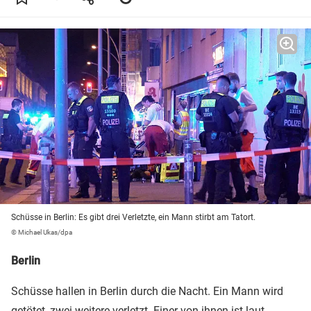
Schüsse in Berlin: Es gibt drei Verletzte, ein Mann stirbt am Tatort.
© Michael Ukas/dpa
Berlin
Schüsse hallen in Berlin durch die Nacht. Ein Mann wird
getötet, zwei weitere verletzt. Einer von ihnen ist laut