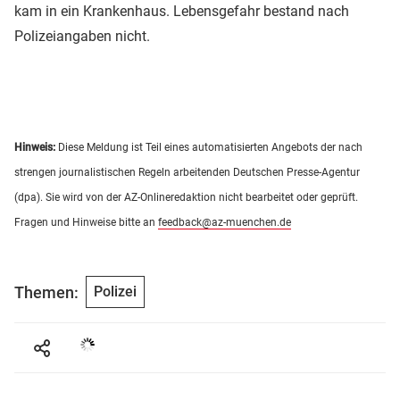
kam in ein Krankenhaus. Lebensgefahr bestand nach
Polizeiangaben nicht.
Hinweis:
Diese Meldung ist Teil eines automatisierten Angebots der nach
strengen journalistischen Regeln arbeitenden Deutschen Presse-Agentur
(dpa). Sie wird von der AZ-Onlineredaktion nicht bearbeitet oder geprüft.
Fragen und Hinweise bitte an
feedback@az-muenchen.de
Themen:
Polizei