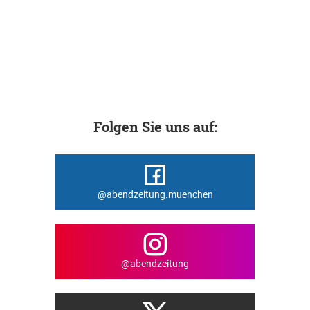
Folgen Sie uns auf:
@abendzeitung.muenchen
@abendzeitung