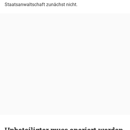
Staatsanwaltschaft zunächst nicht.
Unbeteiligter muss operiert werden