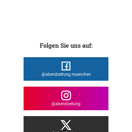
Folgen Sie uns auf:
@abendzeitung.muenchen
@abendzeitung