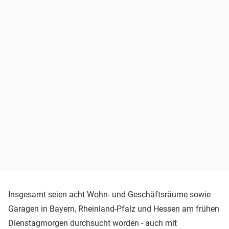
Insgesamt seien acht Wohn- und Geschäftsräume sowie
Garagen in Bayern, Rheinland-Pfalz und Hessen am frühen
Dienstagmorgen durchsucht worden - auch mit