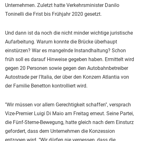
Unternehmen. Zuletzt hatte Verkehrsminister Danilo
Toninelli die Frist bis Frühjahr 2020 gesetzt.
Und dann ist da noch die nicht minder wichtige juristische
Aufarbeitung. Warum konnte die Brücke überhaupt
einstürzen? War es mangelnde Instandhaltung? Schon
früh soll es darauf Hinweise gegeben haben. Ermittelt wird
gegen 20 Personen sowie gegen den Autobahnbetreiber
Autostrade per l'Italia, der über den Konzern Atlantia von
der Familie Benetton kontrolliert wird.
"Wir müssen vor allem Gerechtigkeit schaffen", versprach
Vize-Premier Luigi Di Maio am Freitag erneut. Seine Partei,
die Fünf-Sterne-Bewegung, hatte gleich nach dem Einsturz
gefordert, dass dem Unternehmen die Konzession
entzogen wird. "Wir dürfen nie vergessen, dass die