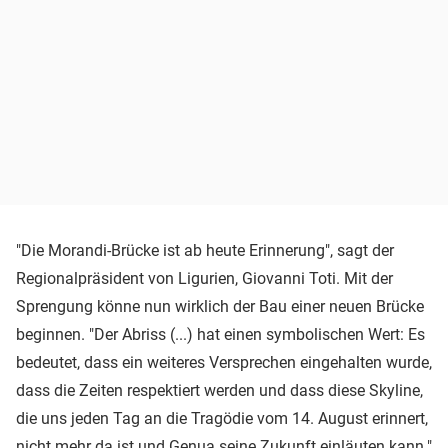
"Die Morandi-Brücke ist ab heute Erinnerung", sagt der
Regionalpräsident von Ligurien, Giovanni Toti. Mit der
Sprengung könne nun wirklich der Bau einer neuen Brücke
beginnen. "Der Abriss (...) hat einen symbolischen Wert: Es
bedeutet, dass ein weiteres Versprechen eingehalten wurde,
dass die Zeiten respektiert werden und dass diese Skyline,
die uns jeden Tag an die Tragödie vom 14. August erinnert,
nicht mehr da ist und Genua seine Zukunft einläuten kann."