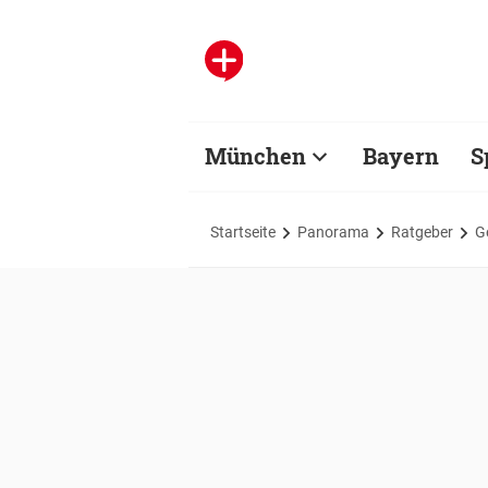
München
Bayern
S
Startseite
Panorama
Ratgeber
G