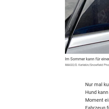
Im Sommer kann für einen
IMAGO/D. Kerlekin/Snowfield Ph
Nur mal ku
Hund kann 
Moment ein
Fahrzeug fü