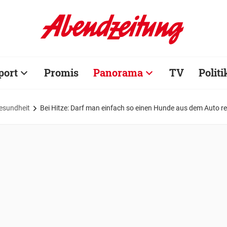
port
Promis
Panorama
TV
Politi
esundheit
Bei Hitze: Darf man einfach so einen Hunde aus dem Auto r