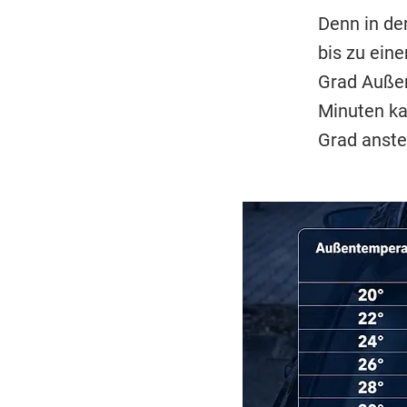
Denn in der
bis zu ein
Grad Außen
Minuten ka
Grad anste