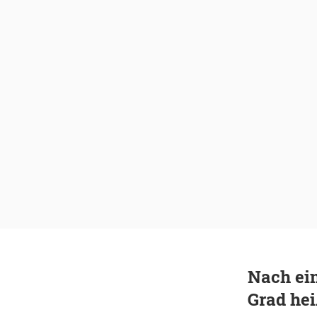
Nach ein
Grad he