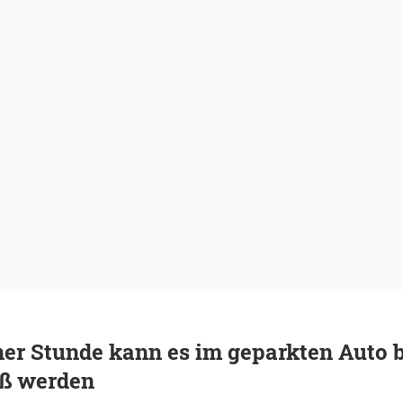
er Stunde kann es im geparkten Auto b
iß werden