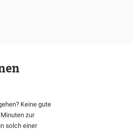
inen
gehen? Keine gute
 Minuten zur
n solch einer