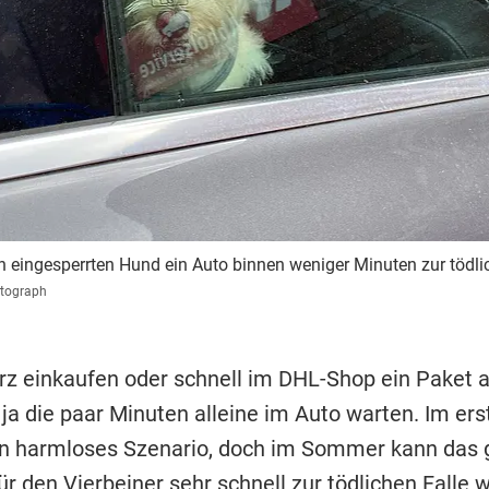
 eingesperrten Hund ein Auto binnen weniger Minuten zur tödli
otograph
rz einkaufen oder schnell im DHL-Shop ein Paket a
ja die paar Minuten alleine im Auto warten. Im ers
 harmloses Szenario, doch im Sommer kann das 
r den Vierbeiner sehr schnell zur tödlichen Falle 