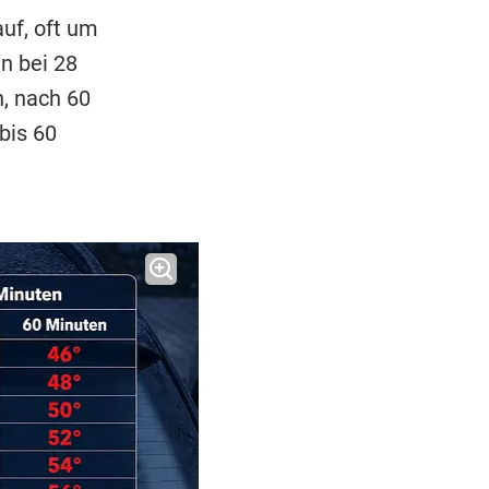
auf, oft um
n bei 28
, nach 60
bis 60