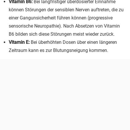
Vitamin B6:
Bei langfristiger überdosierter Einnahme
können Störungen der sensiblen Nerven auftreten, die zu
einer Gangunsicherheit führen können (progressive
sensorische Neuropathie). Nach Absetzen von Vitamin
B6 bilden sich diese Störungen meist wieder zurück.
Vitamin E:
Bei überhöhten Dosen über einen längeren
Zeitraum kann es zur Blutungsneigung kommen.