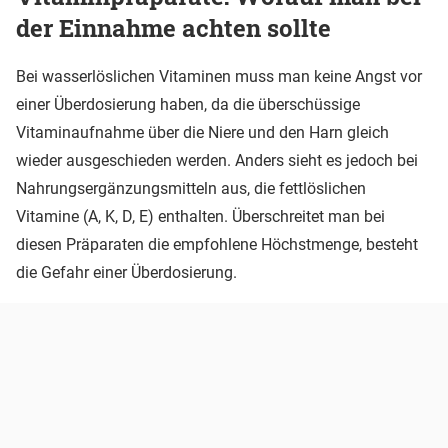
der Einnahme achten sollte
Bei wasserlöslichen Vitaminen muss man keine Angst vor
einer Überdosierung haben, da die überschüssige
Vitaminaufnahme über die Niere und den Harn gleich
wieder ausgeschieden werden. Anders sieht es jedoch bei
Nahrungsergänzungsmitteln aus, die fettlöslichen
Vitamine (A, K, D, E) enthalten. Überschreitet man bei
diesen Präparaten die empfohlene Höchstmenge, besteht
die Gefahr einer Überdosierung.