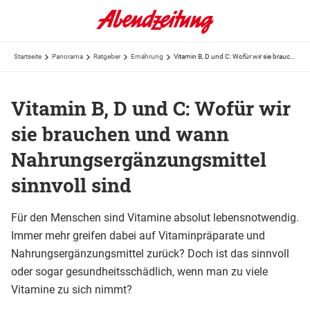
Startseite
Panorama
Ratgeber
Ernährung
Vitamin B, D und C: Wofür wir sie brauchen und wann Nahrungsergänzungsmittel sinnvoll sind
Vitamin B, D und C: Wofür wir
sie brauchen und wann
Nahrungsergänzungsmittel
sinnvoll sind
Für den Menschen sind Vitamine absolut lebensnotwendig.
Immer mehr greifen dabei auf Vitaminpräparate und
Nahrungsergänzungsmittel zurück? Doch ist das sinnvoll
oder sogar gesundheitsschädlich, wenn man zu viele
Vitamine zu sich nimmt?