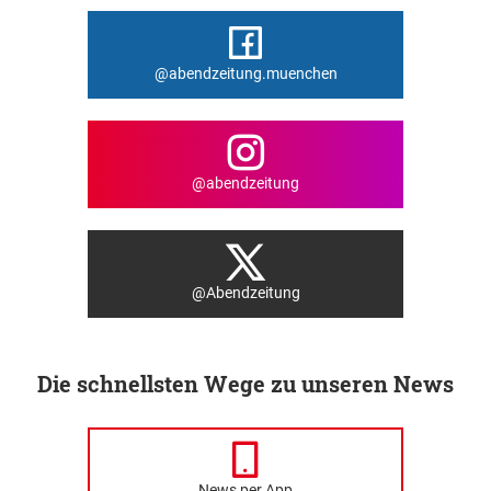
@abendzeitung.muenchen
@abendzeitung
@Abendzeitung
Die schnellsten Wege zu unseren News
News per App