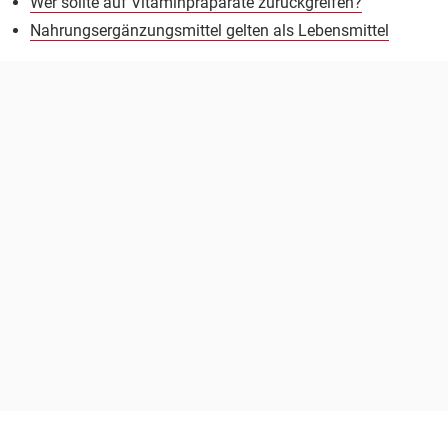
Wer sollte auf Vitaminpräparate zurückgreifen?
Nahrungsergänzungsmittel gelten als Lebensmittel