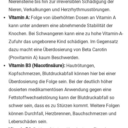
Nierensteine bis hin zur irreversiblen Schädigung der
Nieren, Verkalkungen und Herzrhythmusstörungen.
Vitamin A:
Folge von überhöhten Dosen an Vitamin A
kann unter anderem eine abnehmende Stabilität der
Knochen. Bei Schwangeren kann eine zu hohe Vitamin-A-
Zufuhr das ungeborene Kind schädigen. Im Gegensatz
dazu macht eine Überdosierung von Beta Carotin
(Provitamin A) kaum Beschwerden.
Vitamin B3 (Niacotinsäure):
Hautrötungen,
Kopfschmerzen, Blutdruckabfall können hier bei einer
Überdosierung die Folge sein. Bei der deutlich höher
dosierten medikamentösen Anwendung gegen eine
Fettstoffwechselstörung kann der Blutdruckabfall so
schwer sein, dass es zu Stürzen kommt. Weitere Folgen
können Durchfall, Herzbrennen, Bauchschmerzen und
Leberschäden sein.