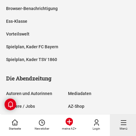
Browser-Benachrichtigung
Ess-Klasse
Vorteilswelt
Spielplan, Kader FC Bayern
Spielplan, Kader TSV 1860
Die Abendzeitung
Autoren und Autorinnen
Mediadaten
Karriere / Jobs
AZ-Shop
Abonnieren
AZ-Magazine
Startseite
Newsticker
Login
Menü
meine AZ+
Abo-Service
Sonderthemen