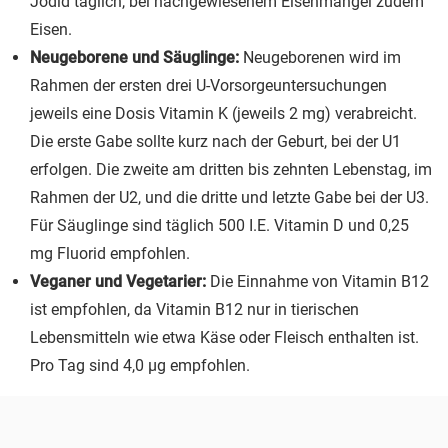
Jodid täglich, bei nachgewiesenem Eisenmangel zudem
Eisen.
Neugeborene und Säuglinge:
Neugeborenen wird im
Rahmen der ersten drei U-Vorsorgeuntersuchungen
jeweils eine Dosis Vitamin K (jeweils 2 mg) verabreicht.
Die erste Gabe sollte kurz nach der Geburt, bei der U1
erfolgen. Die zweite am dritten bis zehnten Lebenstag, im
Rahmen der U2, und die dritte und letzte Gabe bei der U3.
Für Säuglinge sind täglich 500 I.E. Vitamin D und 0,25
mg Fluorid empfohlen.
Veganer und Vegetarier:
Die Einnahme von Vitamin B12
ist empfohlen, da Vitamin B12 nur in tierischen
Lebensmitteln wie etwa Käse oder Fleisch enthalten ist.
Pro Tag sind 4,0 µg empfohlen.