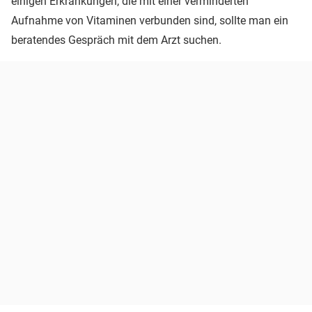
einigen Erkrankungen, die mit einer verminderten
Aufnahme von Vitaminen verbunden sind, sollte man ein
beratendes Gespräch mit dem Arzt suchen.