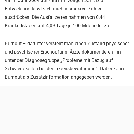
48 im Jahr 2004 auf 4831 im vorigen Jahr. Die
Entwicklung lässt sich auch in anderen Zahlen
ausdrücken: Die Ausfallzeiten nahmen von 0,44
Krankeitstagen auf 4,09 Tage je 100 Mitglieder zu.
Burnout – darunter versteht man einen Zustand physischer
und psychischer Erschöpfung. Ärzte dokumentieren ihn
unter der Diagnosegruppe „Probleme mit Bezug auf
Schwierigkeiten bei der Lebensbewältigung”. Dabei kann
Burnout als Zusatzinformation angegeben werden.