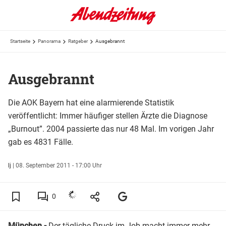
Startseite
Panorama
Ratgeber
Ausgebrannt
Ausgebrannt
Die AOK Bayern hat eine alarmierende Statistik
veröffentlicht: Immer häufiger stellen Ärzte die Diagnose
„Burnout”. 2004 passierte das nur 48 Mal. Im vorigen Jahr
gab es 4831 Fälle.
lj
|
08. September 2011 - 17:00 Uhr
0
München -
Der tägliche Druck im Job macht immer mehr