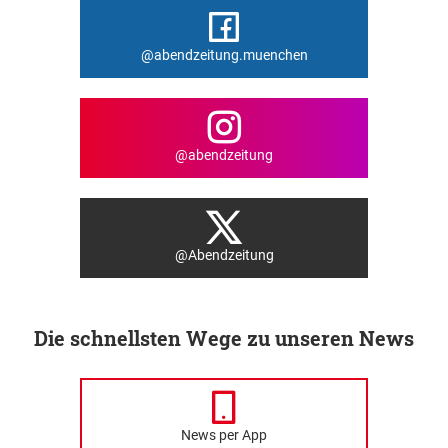
@abendzeitung.muenchen
@abendzeitung
@Abendzeitung
Die schnellsten Wege zu unseren News
News per App