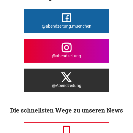
@abendzeitung.muenchen
@abendzeitung
@Abendzeitung
Die schnellsten Wege zu unseren News