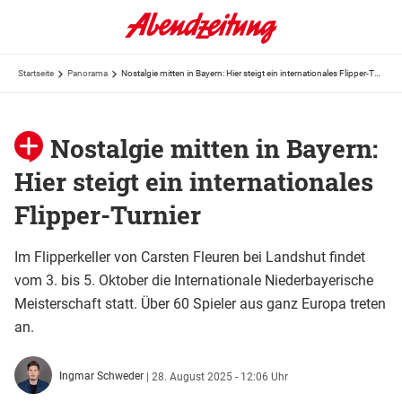
Startseite
Panorama
Nostalgie mitten in Bayern: Hier steigt ein internationales Flipper-Turnier
Nostalgie mitten in Bayern:
Hier steigt ein internationales
Flipper-Turnier
Im Flipperkeller von Carsten Fleuren bei Landshut findet
vom 3. bis 5. Oktober die Internationale Niederbayerische
Meisterschaft statt. Über 60 Spieler aus ganz Europa treten
an.
Ingmar Schweder
|
28. August 2025 - 12:06 Uhr