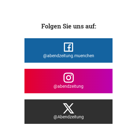
Folgen Sie uns auf:
@abendzeitung.muenchen
@abendzeitung
@Abendzeitung