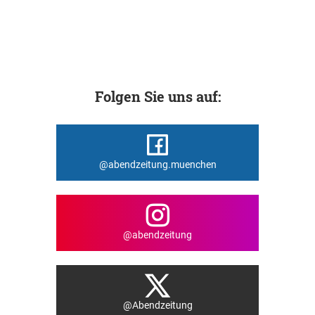
Folgen Sie uns auf:
@abendzeitung.muenchen
@abendzeitung
@Abendzeitung