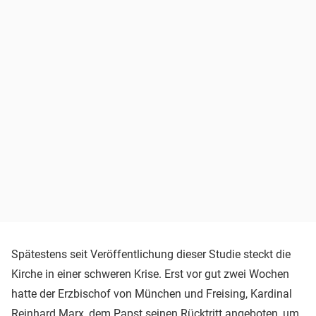
Spätestens seit Veröffentlichung dieser Studie steckt die
Kirche in einer schweren Krise. Erst vor gut zwei Wochen
hatte der Erzbischof von München und Freising, Kardinal
Reinhard Marx
, dem
Papst
seinen Rücktritt angeboten, um