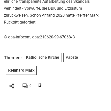
ehrliche, transparente Aufarbeitung des Skandals
verhindert - Vorwürfe, die DBK und Erzbistum
zurückweisen. Schon Anfang 2020 hatte Pfeiffer Marx'
Rücktritt gefordert.
© dpa-infocom, dpa:210620-99-67068/3
Themen:
Katholische Kirche
Päpste
Reinhard Marx
0