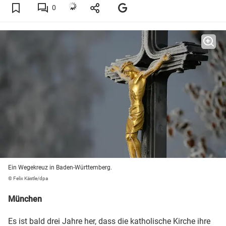
0
Ein Wegekreuz in Baden-Württemberg.
© Felix Kästle/dpa
München
Es ist bald drei Jahre her, dass die
katholische Kirche
ihre