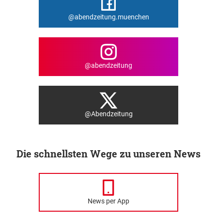
@abendzeitung.muenchen
@abendzeitung
@Abendzeitung
Die schnellsten Wege zu unseren News
News per App