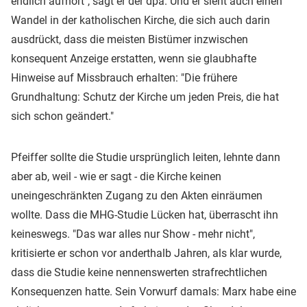
endlich aufhört", sagt er der dpa. Und er sieht auch einen
Wandel in der katholischen Kirche, die sich auch darin
ausdrückt, dass die meisten Bistümer inzwischen
konsequent Anzeige erstatten, wenn sie glaubhafte
Hinweise auf Missbrauch erhalten: "Die frühere
Grundhaltung: Schutz der Kirche um jeden Preis, die hat
sich schon geändert."
Pfeiffer sollte die Studie ursprünglich leiten, lehnte dann
aber ab, weil - wie er sagt - die Kirche keinen
uneingeschränkten Zugang zu den Akten einräumen
wollte. Dass die MHG-Studie Lücken hat, überrascht ihn
keineswegs. "Das war alles nur Show - mehr nicht",
kritisierte er schon vor anderthalb Jahren, als klar wurde,
dass die Studie keine nennenswerten strafrechtlichen
Konsequenzen hatte. Sein Vorwurf damals: Marx habe eine