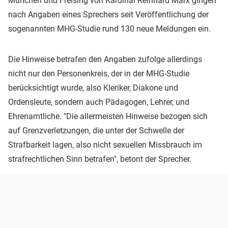
München und Freising von Kardinal Reinhard Marx gingen
nach Angaben eines Sprechers seit Veröffentlichung der
sogenannten MHG-Studie rund 130 neue Meldungen ein.
Die Hinweise betrafen den Angaben zufolge allerdings
nicht nur den Personenkreis, der in der MHG-Studie
berücksichtigt wurde, also Kleriker, Diakone und
Ordensleute, sondern auch Pädagogen, Lehrer, und
Ehrenamtliche. "Die allermeisten Hinweise bezogen sich
auf Grenzverletzungen, die unter der Schwelle der
Strafbarkeit lagen, also nicht sexuellen Missbrauch im
strafrechtlichen Sinn betrafen", betont der Sprecher.