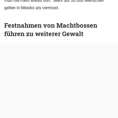
man nie mehr etwas hört." Mehr als 30.000 Menschen
gelten in Mexiko als vermisst.
Festnahmen von Machtbossen
führen zu weiterer Gewalt