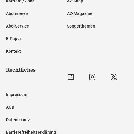
Karriere / Jobs
AZ-Shop
Abonnieren
AZ-Magazine
Abo-Service
Sonderthemen
E-Paper
Kontakt
Rechtliches
Impressum
AGB
Datenschutz
Barrierefreiheitserklärung