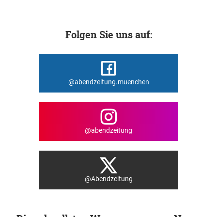
Folgen Sie uns auf:
@abendzeitung.muenchen
@abendzeitung
@Abendzeitung