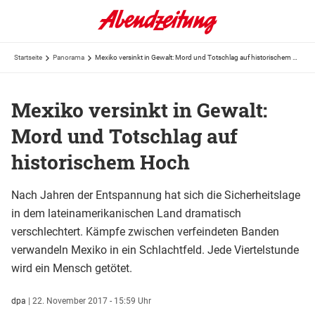
Startseite
Panorama
Mexiko versinkt in Gewalt: Mord und Totschlag auf historischem Hoch
Mexiko versinkt in Gewalt:
Mord und Totschlag auf
historischem Hoch
Nach Jahren der Entspannung hat sich die Sicherheitslage
in dem lateinamerikanischen Land dramatisch
verschlechtert. Kämpfe zwischen verfeindeten Banden
verwandeln Mexiko in ein Schlachtfeld. Jede Viertelstunde
wird ein Mensch getötet.
dpa
|
22. November 2017 - 15:59 Uhr