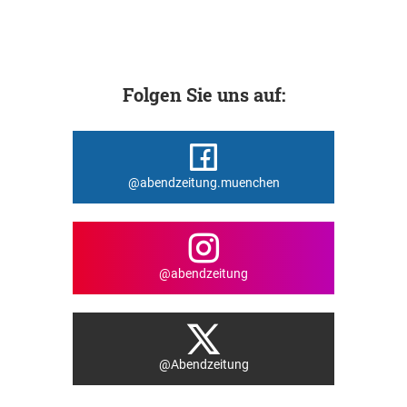
Folgen Sie uns auf:
@abendzeitung.muenchen
@abendzeitung
@Abendzeitung