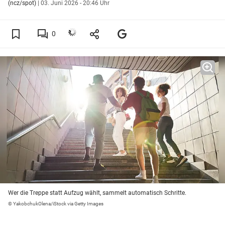
(ncz/spot)
|
03. Juni 2026 - 20:46 Uhr
0
Wer die Treppe statt Aufzug wählt, sammelt automatisch Schritte.
© YakobchukOlena/iStock via Getty Images