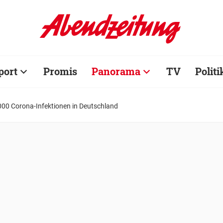
port
Promis
Panorama
TV
Politi
000 Corona-Infektionen in Deutschland