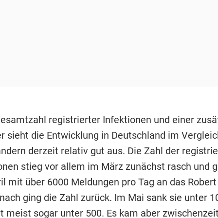
esamtzahl registrierter Infektionen und einer zusä
r sieht die Entwicklung in Deutschland im Vergleic
dern derzeit relativ gut aus. Die Zahl der registri
onen stieg vor allem im März zunächst rasch und g
il mit über 6000 Meldungen pro Tag an das Robert
anach ging die Zahl zurück. Im Mai sank sie unter 
it meist sogar unter 500. Es kam aber zwischenzeit