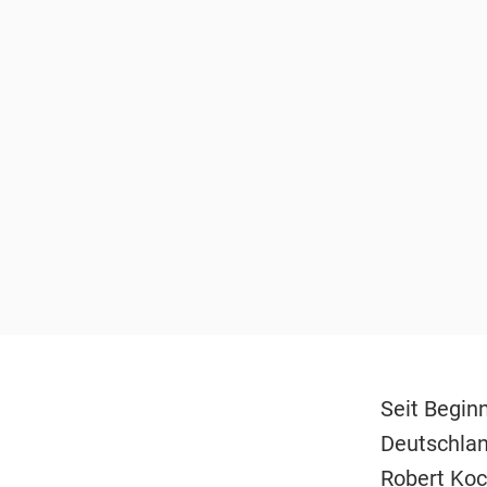
Seit Begin
Deutschlan
Robert Koch