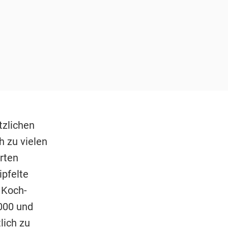
tzlichen
h zu vielen
erten
ipfelte
 Koch-
1000 und
lich zu