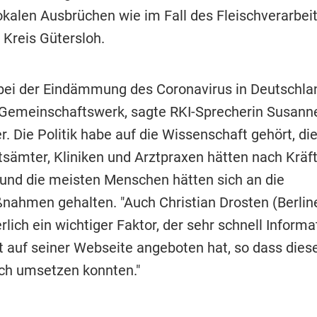
okalen Ausbrüchen wie im Fall des Fleischverarbei
 Kreis Gütersloh.
 bei der Eindämmung des Coronavirus in Deutschla
Gemeinschaftswerk, sagte RKI-Sprecherin Susann
. Die Politik habe auf die Wissenschaft gehört, di
sämter, Kliniken und Arztpraxen hätten nach Kräf
 und die meisten Menschen hätten sich an die
ahmen gehalten. "Auch Christian Drosten (Berline
erlich ein wichtiger Faktor, der sehr schnell Inform
t auf seiner Webseite angeboten hat, so dass diese
ch umsetzen konnten."