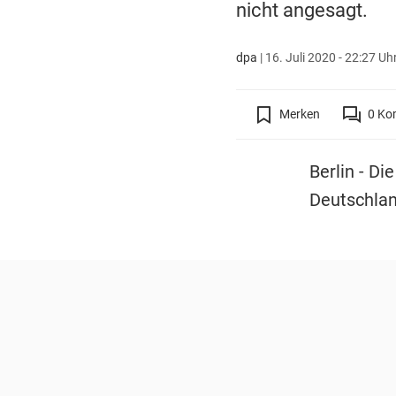
nicht angesagt.
dpa
|
16. Juli 2020 - 22:27 Uh
Merken
0
Ko
Berlin - Di
Deutschlan