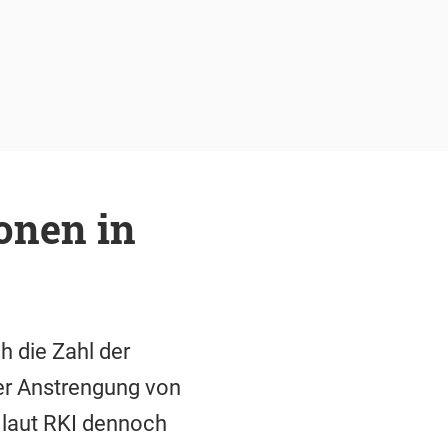
onen in
h die Zahl der
er Anstrengung von
 laut RKI dennoch