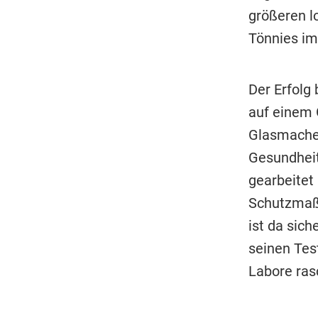
größeren l
Tönnies im
Der Erfolg
auf einem 
Glasmacher
Gesundheit
gearbeitet
Schutzmaßn
ist da sich
seinen Tes
Labore ras