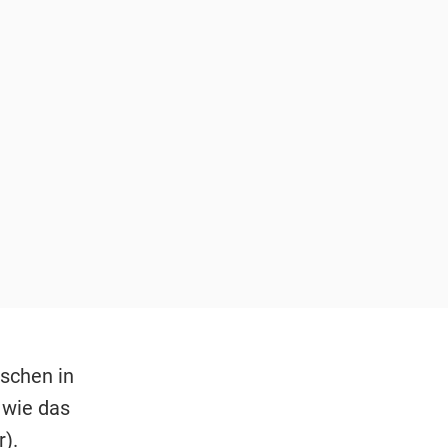
schen in
 wie das
).