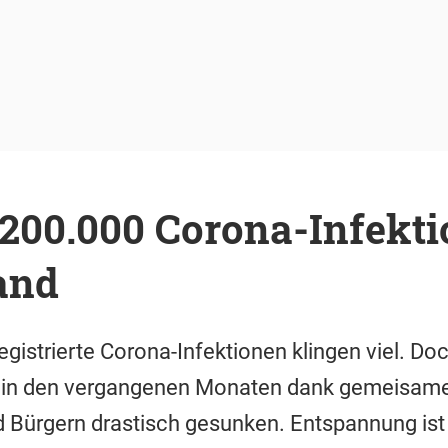
200.000 Corona-Infekti
and
gistrierte Corona-Infektionen klingen viel. Doc
t in den vergangenen Monaten dank gemeisam
nd Bürgern drastisch gesunken. Entspannung ist