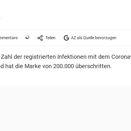
r
mmentare
Teilen
AZ als Quelle bevorzugen
e Zahl der registrierten Infektionen mit dem Coronav
d hat die Marke von 200.000 überschritten.