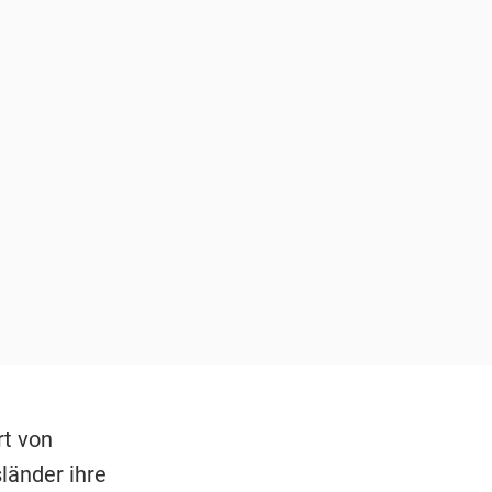
rt von
länder ihre