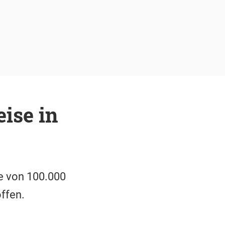
ise in
ke von 100.000
ffen.