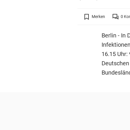
Merken
0
Ko
Berlin - I
Infektione
16.15 Uhr:
Deutschen 
Bundesländ