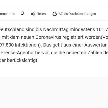
mmentare
Teilen
AZ als Quelle bevorzugen
n Deutschland sind bis Nachmittag mindestens 101.
n mit dem neuen Coronavirus registriert worden(V
 97.800 Infektionen). Das geht aus einer Auswertun
Presse-Agentur hervor, die die neuesten Zahlen d
er berücksichtigt.