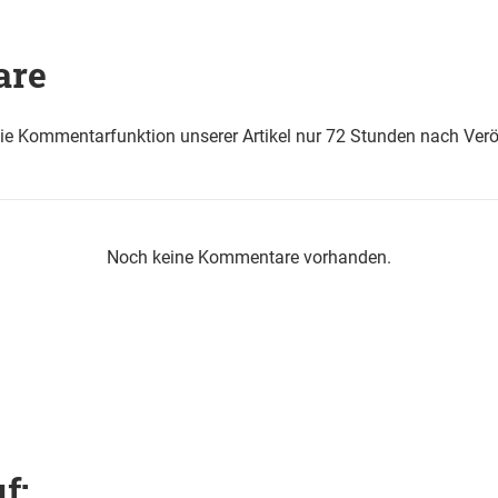
are
die Kommentarfunktion unserer Artikel nur 72 Stunden nach Verö
Noch keine Kommentare vorhanden.
f: