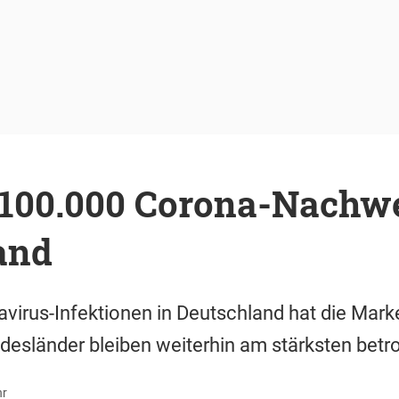
 100.000 Corona-Nachwe
and
avirus-Infektionen in Deutschland hat die Mar
desländer bleiben weiterhin am stärksten betro
hr