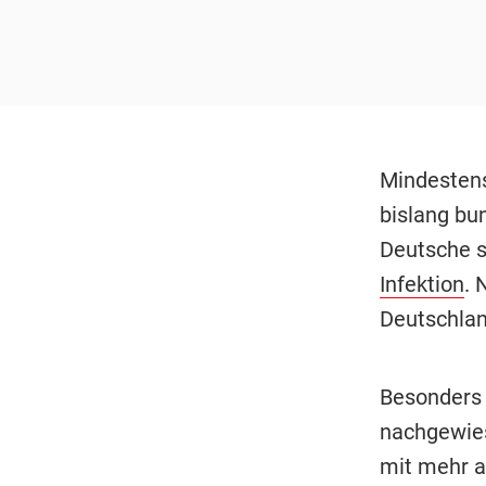
Mindestens
bislang bu
Deutsche 
Infektion
. 
Deutschlan
Besonders 
nachgewies
mit mehr a