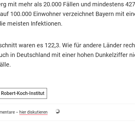
g mit mehr als 20.000 Fällen und mindestens 427
auf 100.000 Einwohner verzeichnet Bayern mit ei
die meisten Infektionen.
chnitt waren es 122,3. Wie für andere Länder rec
uch in Deutschland mit einer hohen Dunkelziffer ni
älle.
Robert-Koch-Institut
entare –
hier diskutieren