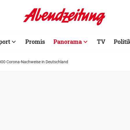
port
Promis
Panorama
TV
Politi
000 Corona-Nachweise in Deutschland