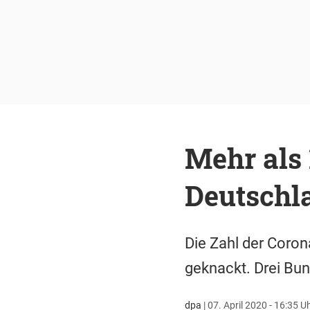
Mehr als
Deutschl
Die Zahl der Coron
geknackt. Drei Bun
dpa
|
07. April 2020 - 16:35 U