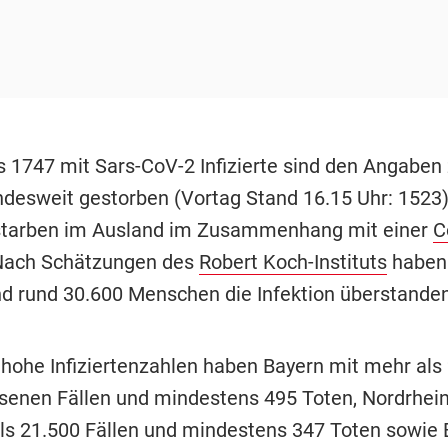
 1747 mit Sars-CoV-2 Infizierte sind den Angaben 
ndesweit gestorben (Vortag Stand 16.15 Uhr: 1523
starben im Ausland im Zusammenhang mit einer
C
Nach Schätzungen des
Robert Koch-Instituts
haben 
d rund 30.600 Menschen die Infektion überstanden
hohe Infiziertenzahlen haben Bayern mit mehr als
enen Fällen und mindestens 495 Toten, Nordrhei
ls 21.500 Fällen und mindestens 347 Toten sowie 