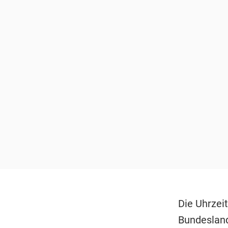
Die Uhrzei
Bundesland