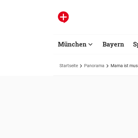
München
Bayern
S
Startseite
Panorama
Mama ist muse