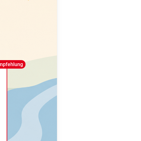
mpfehlung