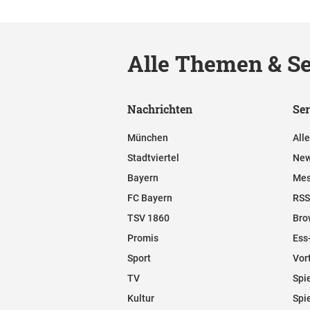
Alle Themen & Se
Nachrichten
Ser
München
All
Stadtviertel
New
Bayern
Mes
FC Bayern
RSS
TSV 1860
Bro
Promis
Ess
Sport
Vor
TV
Spi
Kultur
Spi