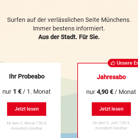
Surfen auf der verlässlichen Seite Münchens.
Immer bestens informiert.
Aus der Stadt. Für Sie.
Unsere E
Ihr Probeabo
Jahresabo
nur
1 €
/ 1. Monat
nur
4,90 €
/ Monat
Jetzt lesen
Jetzt lesen
Ab dem 2. Jahr 7,90 €,
Ab dem 2. Monat 7,90 €,
monatlich kündbar
monatlich kündbar