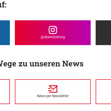
f:
@abendzeitung
 Wege zu unseren News
News per Newsletter