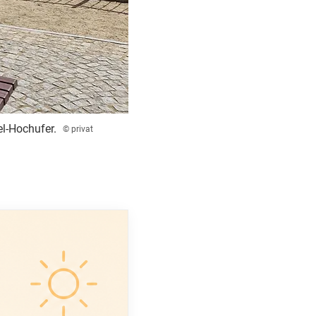
el-Hochufer.
© privat