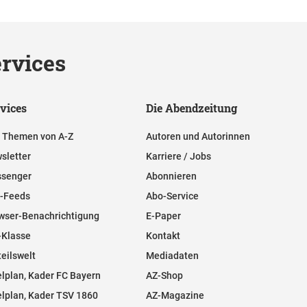
rvices
vices
Die Abendzeitung
e Themen von A-Z
Autoren und Autorinnen
sletter
Karriere / Jobs
senger
Abonnieren
-Feeds
Abo-Service
wser-Benachrichtigung
E-Paper
-Klasse
Kontakt
teilswelt
Mediadaten
elplan, Kader FC Bayern
AZ-Shop
elplan, Kader TSV 1860
AZ-Magazine