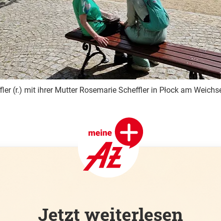
fler (r.) mit ihrer Mutter Rosemarie Scheffler in Płock am Weichs
Jetzt weiterlesen