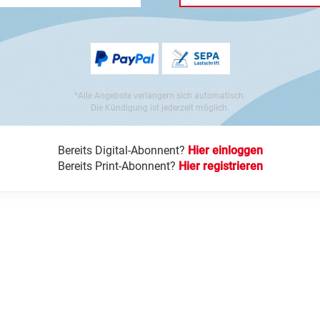
*Alle Angebote verlängern sich automatisch.
Die Kündigung ist jederzeit möglich.
Bereits Digital-Abonnent?
Hier einloggen
Bereits Print-Abonnent?
Hier registrieren