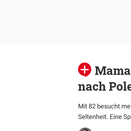
Mama i
nach Pole
Mit 82 besucht mei
Seltenheit. Eine S