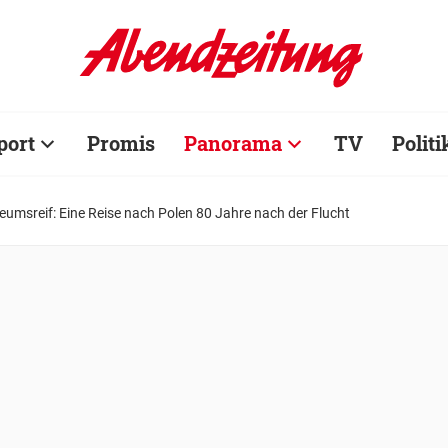
port
Promis
Panorama
TV
Politi
umsreif: Eine Reise nach Polen 80 Jahre nach der Flucht