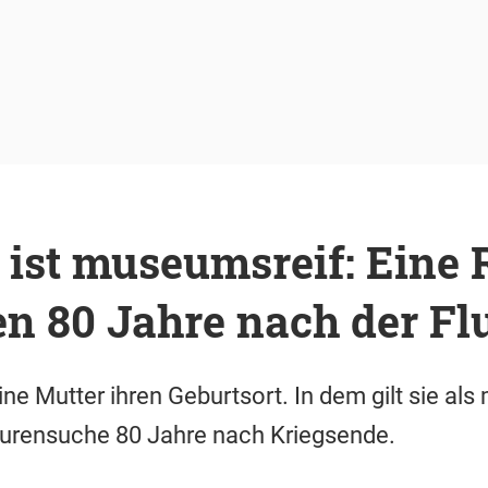
st museumsreif: Eine 
n 80 Jahre nach der Fl
ne Mutter ihren Geburtsort. In dem gilt sie al
purensuche 80 Jahre nach Kriegsende.