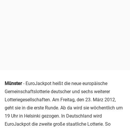
Münster
- EuroJackpot heißt die neue europäische
Gemeinschaftslotterie deutscher und sechs weiterer
Lotteriegesellschaften. Am Freitag, den 23. März 2012,
geht sie in die erste Runde. Ab da wird sie wöchentlich um
19 Uhr in Helsinki gezogen. In Deutschland wird
EuroJackpot die zweite große staatliche Lotterie. So