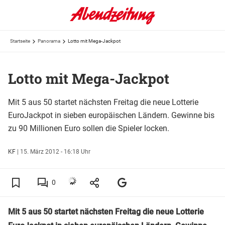
Startseite
Panorama
Lotto mit Mega-Jackpot
Lotto mit Mega-Jackpot
Mit 5 aus 50 startet nächsten Freitag die neue Lotterie
EuroJackpot in sieben europäischen Ländern. Gewinne bis
zu 90 Millionen Euro sollen die Spieler locken.
KF
|
15. März 2012 - 16:18 Uhr
0
Mit 5 aus 50 startet nächsten Freitag die neue Lotterie