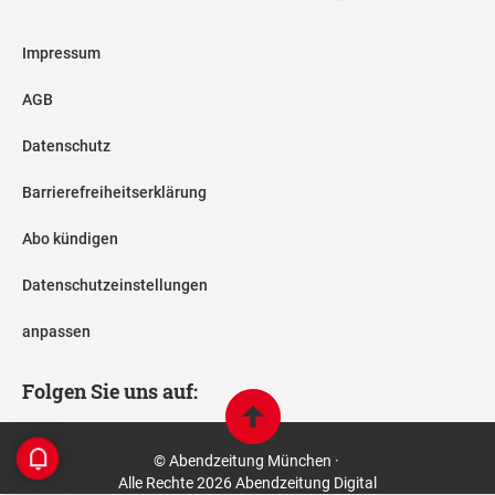
Impressum
AGB
Datenschutz
Barrierefreiheitserklärung
Abo kündigen
Datenschutzeinstellungen
anpassen
Folgen Sie uns auf:
© Abendzeitung München ·
Alle Rechte 2026 Abendzeitung Digital