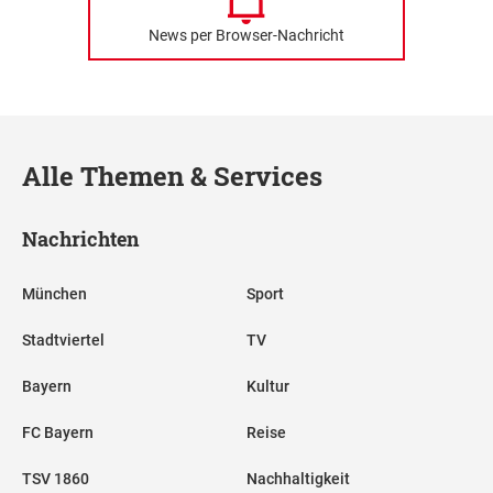
News per Browser-Nachricht
Alle Themen & Services
Nachrichten
München
Sport
Stadtviertel
TV
Bayern
Kultur
FC Bayern
Reise
TSV 1860
Nachhaltigkeit