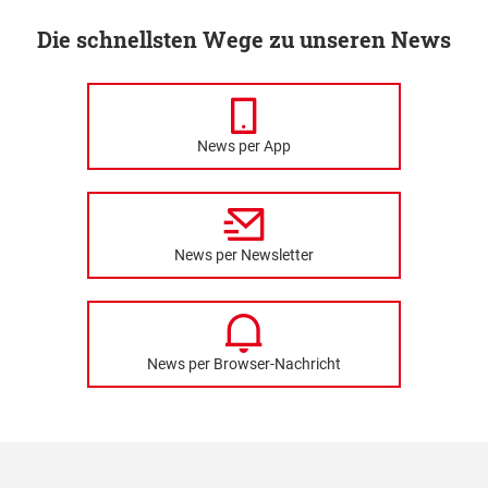
Die schnellsten Wege zu unseren News
News per App
News per Newsletter
News per Browser-Nachricht