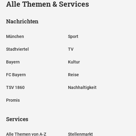
Alle Themen & Services
Nachrichten
München
Sport
Stadtviertel
TV
Bayern
Kultur
FC Bayern
Reise
TSV 1860
Nachhaltigkeit
Promis
Services
Alle Themen von A-Z
Stellenmarkt