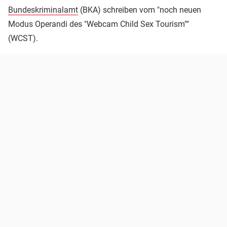
Bundeskriminalamt
(BKA) schreiben vom "noch neuen
Modus Operandi des "Webcam Child Sex Tourism""
(WCST).