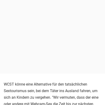
WCST könne eine Alternative für den tatsächlichen
Sextourismus sein, bei dem Täter ins Ausland fahren, um
sich an Kindern zu vergehen. "Wir vermuten, dass der eine
oder andere mit Webcam-Sex die Zeit bis zur nächsten