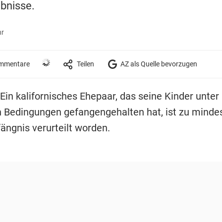
bnisse.
hr
mmentare
Teilen
AZ als Quelle bevorzugen
 Ein kalifornisches Ehepaar, das seine Kinder unter
Bedingungen gefangengehalten hat, ist zu minde
ängnis verurteilt worden.