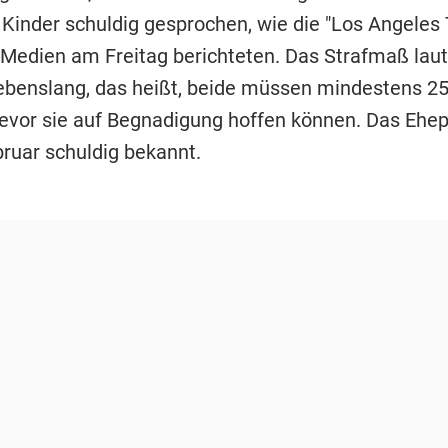
3 Kinder schuldig gesprochen, wie die "Los Angeles
Medien am Freitag berichteten. Das Strafmaß laut
lebenslang, das heißt, beide müssen mindestens 2
bevor sie auf Begnadigung hoffen können. Das Ehep
bruar schuldig bekannt.