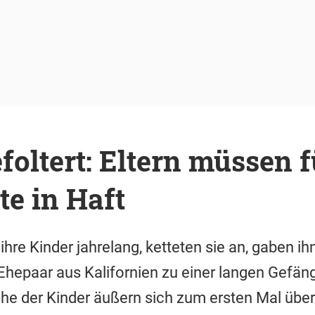
foltert: Eltern müssen f
e in Haft
ihre Kinder jahrelang, ketteten sie an, gaben i
Ehepaar aus Kalifornien zu einer langen Gefängn
e der Kinder äußern sich zum ersten Mal über 