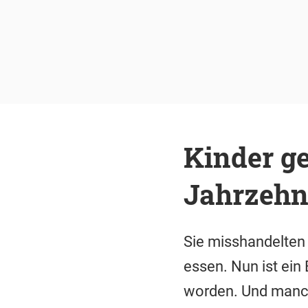
Kinder ge
Jahrzehnt
Sie misshandelten 
essen. Nun ist ein 
worden. Und manch