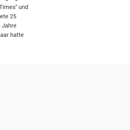
 Times" und
ete 25
5 Jahre
aar hatte