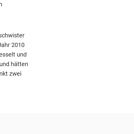
m
schwister
Jahr 2010
esselt und
 und hätten
nkt zwei