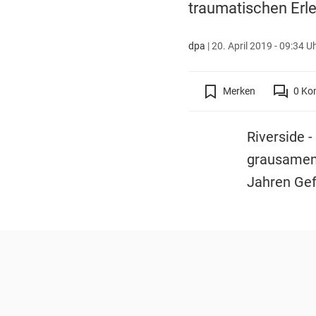
traumatischen Erle
dpa
|
20. April 2019 - 09:34 U
Merken
0
Ko
Riverside -
grausamen 
Jahren Gef