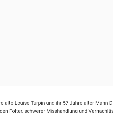
e alte Louise Turpin und ihr 57 Jahre alter Mann D
en Folter, schwerer Misshandlung und Vernachlä