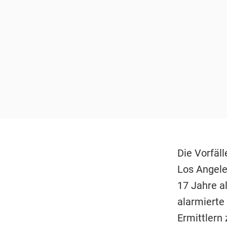
Die Vorfäll
Los Angele
17 Jahre a
alarmierte
Ermittlern 