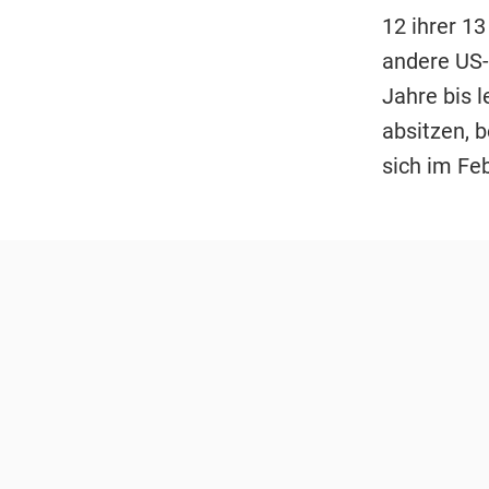
12 ihrer 1
andere US-
Jahre bis 
absitzen, 
sich im Fe