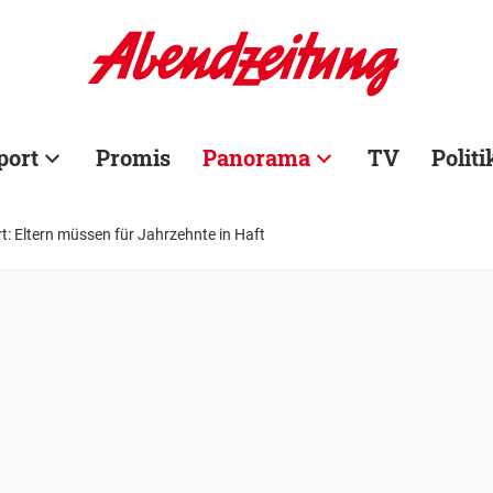
port
Promis
Panorama
TV
Politi
rt: Eltern müssen für Jahrzehnte in Haft