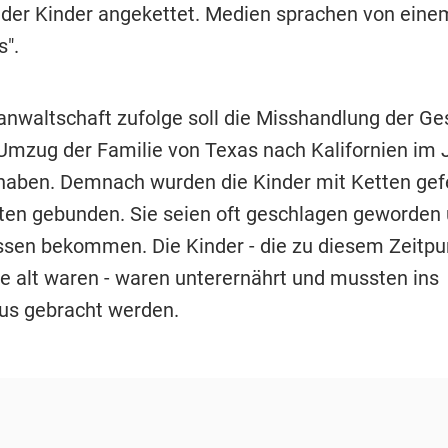
 der Kinder angekettet. Medien sprachen von eine
s".
anwaltschaft zufolge soll die Misshandlung der Ge
mzug der Familie von Texas nach Kalifornien im 
aben. Demnach wurden die Kinder mit Ketten gef
tten gebunden. Sie seien oft geschlagen geworden
sen bekommen. Die Kinder - die zu diesem Zeitpu
re alt waren - waren unterernährt und mussten ins
us gebracht werden.