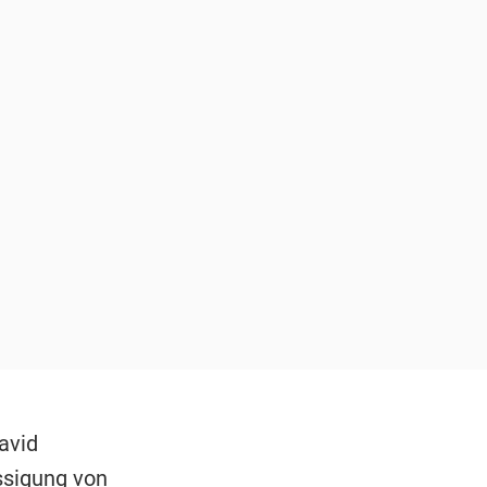
avid
ssigung von