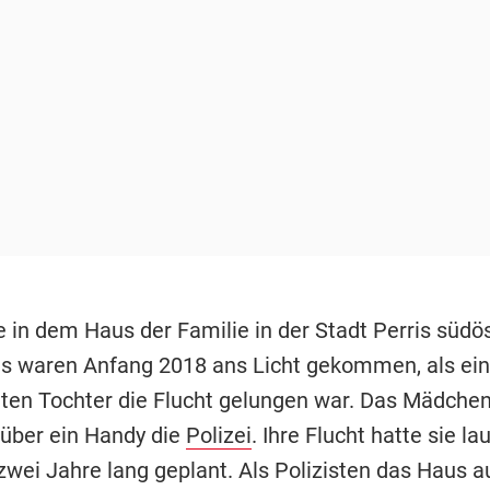
e in dem Haus der Familie in der Stadt Perris südös
s waren Anfang 2018 ans Licht gekommen, als ei
lten Tochter die Flucht gelungen war. Das Mädche
 über ein Handy die
Polizei
. Ihre Flucht hatte sie la
zwei Jahre lang geplant. Als Polizisten das Haus a