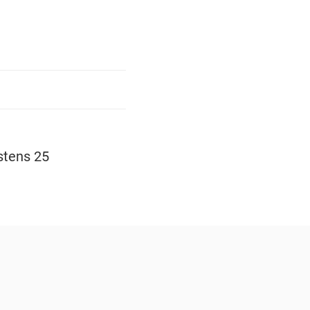
stens 25