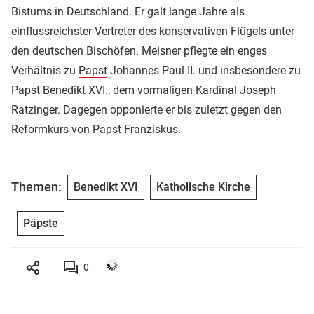
Bistums in Deutschland. Er galt lange Jahre als
einflussreichster Vertreter des konservativen Flügels unter
den deutschen Bischöfen.
Meisner
pflegte ein enges
Verhältnis zu
Papst
Johannes Paul II. und insbesondere zu
Papst
Benedikt XVI
., dem vormaligen Kardinal Joseph
Ratzinger. Dagegen opponierte er bis zuletzt gegen den
Reformkurs von Papst Franziskus.
Themen:
Benedikt XVI
Katholische Kirche
Päpste
0