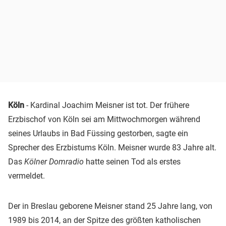
Köln
-
Kardinal
Joachim
Meisner
ist tot. Der frühere
Erzbischof von Köln sei am Mittwochmorgen während
seines Urlaubs in Bad Füssing gestorben, sagte ein
Sprecher des Erzbistums Köln.
Meisner
wurde 83 Jahre alt.
Das
Kölner Domradio
hatte seinen Tod als erstes
vermeldet.
Der in Breslau geborene
Meisner
stand 25 Jahre lang, von
1989 bis 2014, an der Spitze des größten katholischen