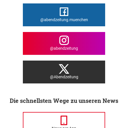
@abendzeitung.muenchen
@abendzeitung
@Abendzeitung
Die schnellsten Wege zu unseren News