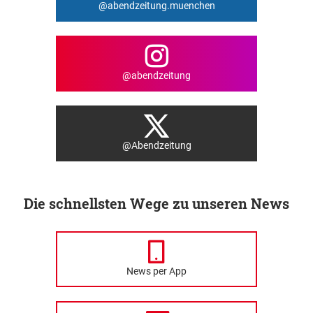
@abendzeitung.muenchen
@abendzeitung
@Abendzeitung
Die schnellsten Wege zu unseren News
News per App