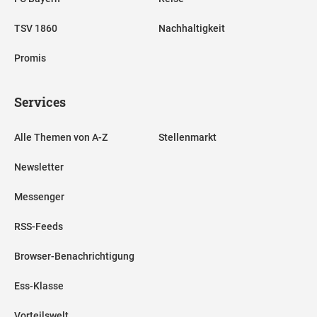
TSV 1860
Nachhaltigkeit
Promis
Services
Alle Themen von A-Z
Stellenmarkt
Newsletter
Messenger
RSS-Feeds
Browser-Benachrichtigung
Ess-Klasse
Vorteilswelt