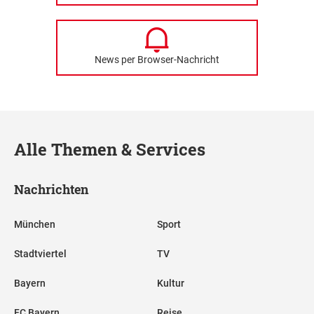
News per Browser-Nachricht
Alle Themen & Services
Nachrichten
München
Sport
Stadtviertel
TV
Bayern
Kultur
FC Bayern
Reise