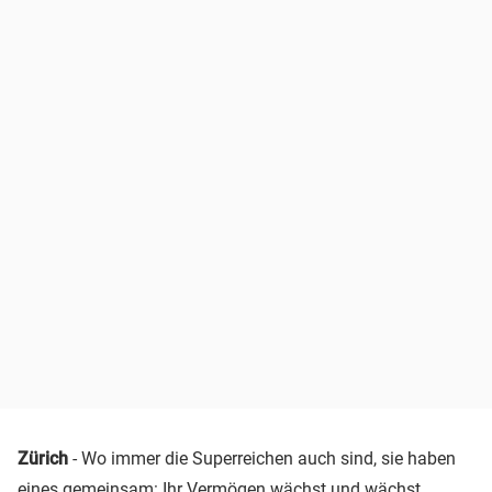
Zürich
- Wo immer die Superreichen auch sind, sie haben
eines gemeinsam: Ihr Vermögen wächst und wächst.