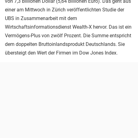
von 7,3 Billionen Dollar (5,64 Billionen Euro). Das geht aus
einer am Mittwoch in Zürich veröffentlichten Studie der
UBS in Zusammenarbeit mit dem
Wirtschaftsinformationsdienst Wealth-X hervor. Das ist ein
Vermögens-Plus von zwölf Prozent. Die Summe entspricht
dem doppelten Bruttoinlandsprodukt Deutschlands. Sie
übersteigt den Wert der Firmen im Dow Jones Index.