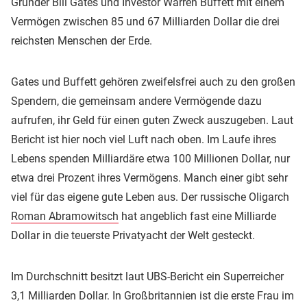
Gründer Bill Gates und Investor Warren Buffett mit einem
Vermögen zwischen 85 und 67 Milliarden Dollar die drei
reichsten Menschen der Erde.
Gates und Buffett gehören zweifelsfrei auch zu den großen
Spendern, die gemeinsam andere Vermögende dazu
aufrufen, ihr Geld für einen guten Zweck auszugeben. Laut
Bericht ist hier noch viel Luft nach oben. Im Laufe ihres
Lebens spenden Milliardäre etwa 100 Millionen Dollar, nur
etwa drei Prozent ihres Vermögens. Manch einer gibt sehr
viel für das eigene gute Leben aus. Der russische Oligarch
Roman Abramowitsch
hat angeblich fast eine Milliarde
Dollar in die teuerste Privatyacht der Welt gesteckt.
Im Durchschnitt besitzt laut UBS-Bericht ein Superreicher
3,1 Milliarden Dollar. In Großbritannien ist die erste Frau im