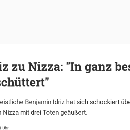
z zu Nizza: "In ganz b
chüttert"
istliche Benjamin Idriz hat sich schockiert übe
Nizza mit drei Toten geäußert.
1 Uhr