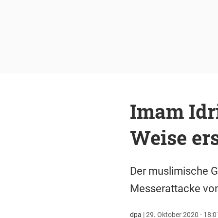
Imam Idri
Weise ers
Der muslimische Ge
Messerattacke von 
dpa
|
29. Oktober 2020 - 18:0