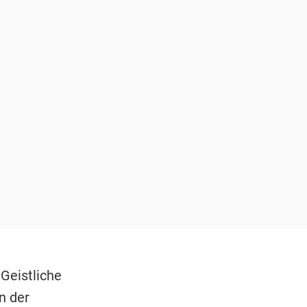
Geistliche
n der