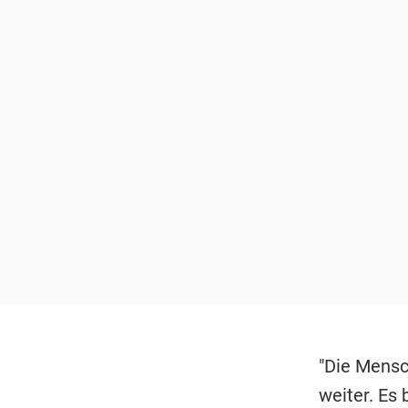
"Die Mensc
weiter. Es