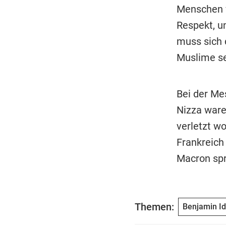
Menschen v
Respekt, u
muss sich 
Muslime se
Bei der Me
Nizza ware
verletzt w
Frankreich
Macron spr
Themen:
Benjamin Id