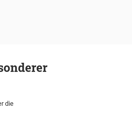
esonderer
r die