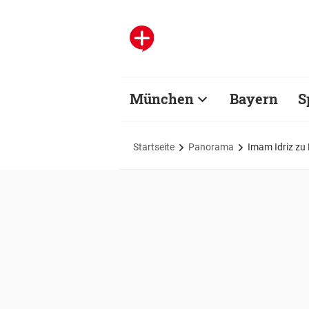
München
Bayern
S
Startseite
Panorama
Imam Idriz zu 