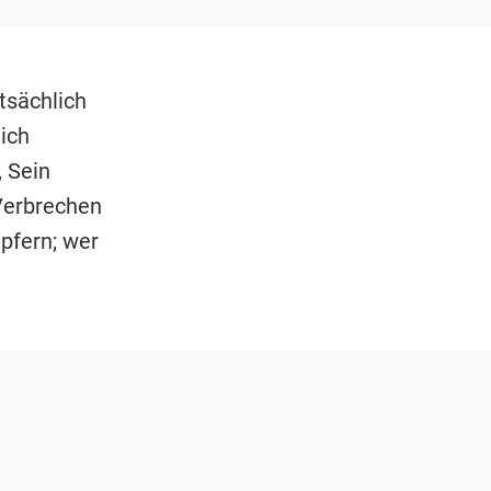
tsächlich
ich
 Sein
Verbrechen
pfern; wer