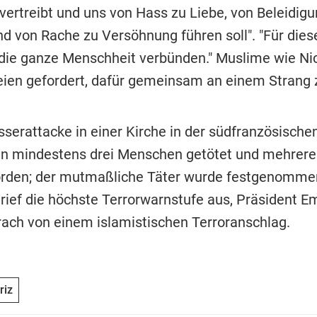
ertreibt und uns von Hass zu Liebe, von Beleidig
nd von Rache zu Versöhnung führen soll". "Für dies
die ganze Menschheit verbünden." Muslime wie Nic
ien gefordert, dafür gemeinsam an einem Strang 
sserattacke in einer Kirche in der südfranzösische
n mindestens drei Menschen getötet und mehrere
orden; der mutmaßliche Täter wurde festgenomme
 rief die höchste Terrorwarnstufe aus, Präsident 
ach von einem islamistischen Terroranschlag.
riz