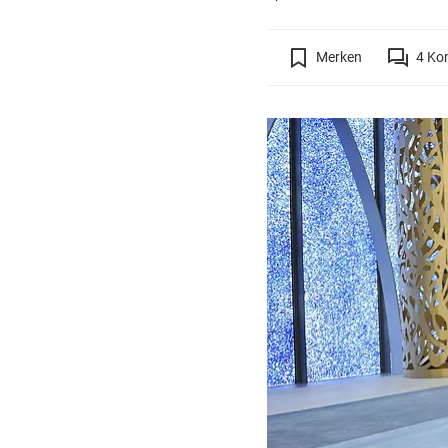
Merken
4
Ko