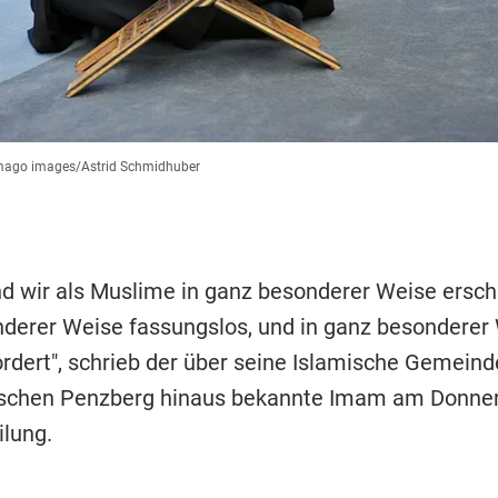
mago images/Astrid Schmidhuber
nd wir als Muslime in ganz besonderer Weise erschü
derer Weise fassungslos, und in ganz besonderer
rdert", schrieb der über seine Islamische Gemeind
schen Penzberg hinaus bekannte Imam am Donner
ilung.