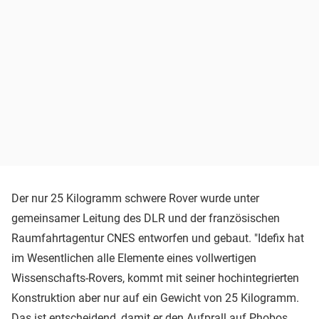
Der nur 25 Kilogramm schwere Rover wurde unter
gemeinsamer Leitung des DLR und der französischen
Raumfahrtagentur CNES entworfen und gebaut. "Idefix hat
im Wesentlichen alle Elemente eines vollwertigen
Wissenschafts-Rovers, kommt mit seiner hochintegrierten
Konstruktion aber nur auf ein Gewicht von 25 Kilogramm.
Das ist entscheidend, damit er den Aufprall auf Phobos