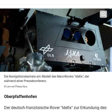
Die Navigationskamera am Modell des Mars-Rovers "Idefix", der
während einer Pressekonferenz.
© Lennart Preiss/dpa
Oberpfaffenhofen
Der deutsch-französische Rover "Idefix" zur Erkundung des