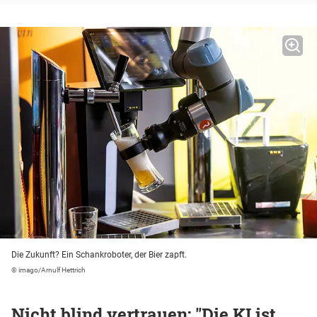
Die Zukunft? Ein Schankroboter, der Bier zapft.
© imago/Arnulf Hettrich
Nicht blind vertrauen: "Die KI ist