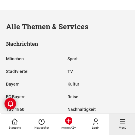
Alle Themen & Services
Nachrichten
München
Sport
Stadtviertel
TV
Bayern
Kultur
FC Bayern
Reise
TSV 1860
Nachhaltigkeit
Promis
Startseite
Newsticker
Login
Menü
meine AZ+