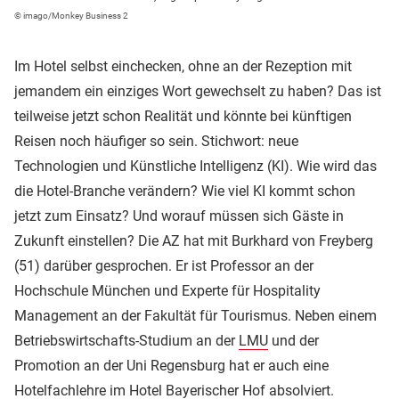
© imago/Monkey Business 2
Im Hotel selbst einchecken, ohne an der Rezeption mit
jemandem ein einziges Wort gewechselt zu haben? Das ist
teilweise jetzt schon Realität und könnte bei künftigen
Reisen noch häufiger so sein. Stichwort: neue
Technologien und Künstliche Intelligenz (KI). Wie wird das
die Hotel-Branche verändern? Wie viel KI kommt schon
jetzt zum Einsatz? Und worauf müssen sich Gäste in
Zukunft einstellen? Die AZ hat mit Burkhard von Freyberg
(51) darüber gesprochen. Er ist Professor an der
Hochschule München und Experte für Hospitality
Management an der Fakultät für Tourismus. Neben einem
Betriebswirtschafts-Studium an der
LMU
und der
Promotion an der Uni Regensburg hat er auch eine
Hotelfachlehre im
Hotel Bayerischer Hof
absolviert.