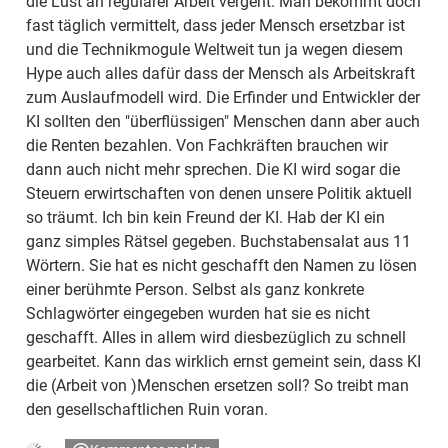
die Lust an regulärer Arbeit vergeht. Man bekommt doch
fast täglich vermittelt, dass jeder Mensch ersetzbar ist
und die Technikmogule Weltweit tun ja wegen diesem
Hype auch alles dafür dass der Mensch als Arbeitskraft
zum Auslaufmodell wird. Die Erfinder und Entwickler der
KI sollten den "überflüssigen" Menschen dann aber auch
die Renten bezahlen. Von Fachkräften brauchen wir
dann auch nicht mehr sprechen. Die KI wird sogar die
Steuern erwirtschaften von denen unsere Politik aktuell
so träumt. Ich bin kein Freund der KI. Hab der KI ein
ganz simples Rätsel gegeben. Buchstabensalat aus 11
Wörtern. Sie hat es nicht geschafft den Namen zu lösen
einer berühmte Person. Selbst als ganz konkrete
Schlagwörter eingegeben wurden hat sie es nicht
geschafft. Alles in allem wird diesbezüglich zu schnell
gearbeitet. Kann das wirklich ernst gemeint sein, dass KI
die (Arbeit von )Menschen ersetzen soll? So treibt man
den gesellschaftlichen Ruin voran.