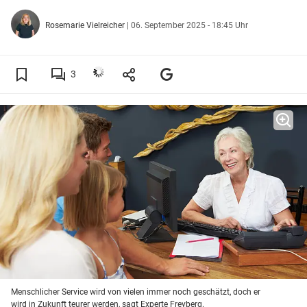
Rosemarie Vielreicher
|
06. September 2025 - 18:45 Uhr
3
Menschlicher Service wird von vielen immer noch geschätzt, doch er
wird in Zukunft teurer werden, sagt Experte Freyberg.