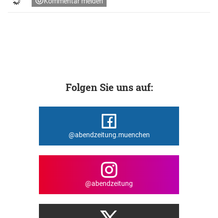
Kommentar melden
Folgen Sie uns auf:
@abendzeitung.muenchen
@abendzeitung