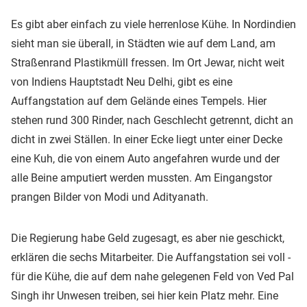
Es gibt aber einfach zu viele herrenlose Kühe. In Nordindien
sieht man sie überall, in Städten wie auf dem Land, am
Straßenrand Plastikmüll fressen. Im Ort Jewar, nicht weit
von Indiens Hauptstadt Neu Delhi, gibt es eine
Auffangstation auf dem Gelände eines Tempels. Hier
stehen rund 300 Rinder, nach Geschlecht getrennt, dicht an
dicht in zwei Ställen. In einer Ecke liegt unter einer Decke
eine Kuh, die von einem Auto angefahren wurde und der
alle Beine amputiert werden mussten. Am Eingangstor
prangen Bilder von Modi und Adityanath.
Die Regierung habe Geld zugesagt, es aber nie geschickt,
erklären die sechs Mitarbeiter. Die Auffangstation sei voll -
für die Kühe, die auf dem nahe gelegenen Feld von Ved Pal
Singh ihr Unwesen treiben, sei hier kein Platz mehr. Eine