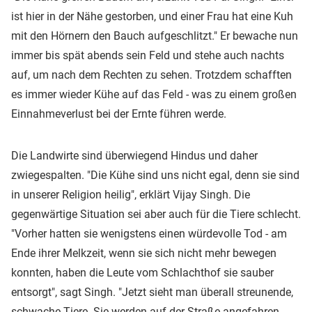
ist hier in der Nähe gestorben, und einer Frau hat eine Kuh
mit den Hörnern den Bauch aufgeschlitzt." Er bewache nun
immer bis spät abends sein Feld und stehe auch nachts
auf, um nach dem Rechten zu sehen. Trotzdem schafften
es immer wieder Kühe auf das Feld - was zu einem großen
Einnahmeverlust bei der Ernte führen werde.
Die Landwirte sind überwiegend Hindus und daher
zwiegespalten. "Die Kühe sind uns nicht egal, denn sie sind
in unserer Religion heilig", erklärt Vijay Singh. Die
gegenwärtige Situation sei aber auch für die Tiere schlecht.
"Vorher hatten sie wenigstens einen würdevolle Tod - am
Ende ihrer Melkzeit, wenn sie sich nicht mehr bewegen
konnten, haben die Leute vom Schlachthof sie sauber
entsorgt", sagt Singh. "Jetzt sieht man überall streunende,
schwache Tiere. Sie werden auf der Straße angefahren