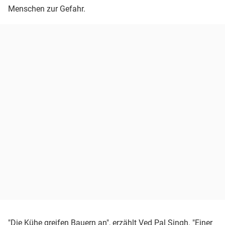
Menschen zur Gefahr.
"Die Kühe greifen Bauern an", erzählt Ved Pal Singh. "Einer