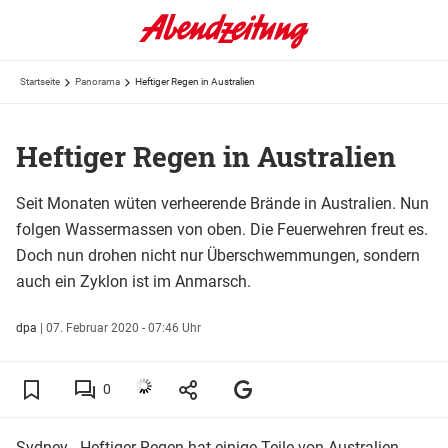
Startseite
Panorama
Heftiger Regen in Australien
Heftiger Regen in Australien
Seit Monaten wüten verheerende Brände in Australien. Nun
folgen Wassermassen von oben. Die Feuerwehren freut es.
Doch nun drohen nicht nur Überschwemmungen, sondern
auch ein Zyklon ist im Anmarsch.
dpa
|
07. Februar 2020 - 07:46 Uhr
0
Sydney - Heftiger Regen hat einige Teile von Australien