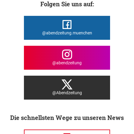
Folgen Sie uns auf:
@abendzeitung.muenchen
@abendzeitung
@Abendzeitung
Die schnellsten Wege zu unseren News