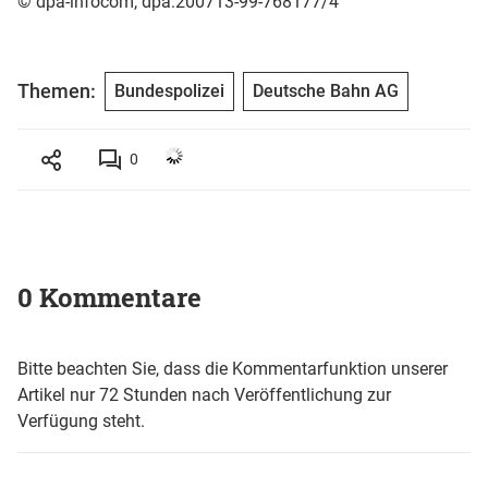
© dpa-infocom, dpa:200713-99-768177/4
Themen:
Bundespolizei
Deutsche Bahn AG
0
0 Kommentare
Bitte beachten Sie, dass die Kommentarfunktion unserer
Artikel nur 72 Stunden nach Veröffentlichung zur
Verfügung steht.