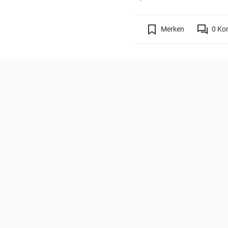
Merken
0
Ko