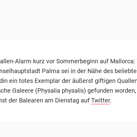
uallen-Alarm kurz vor Sommerbeginn auf Mallorca: 
Inselhauptstadt Palma sei in der Nähe des beliebt
din ein totes Exemplar der äußerst giftigen Qualle
sche Galeere (Physalia physalis) gefunden worden,
nst der Balearen am Dienstag auf
Twitter
.