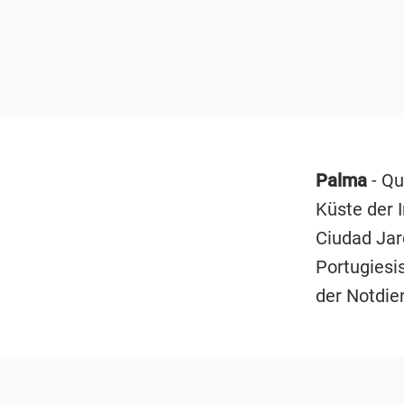
Palma
- Q
Küste der 
Ciudad Jar
Portugiesi
der Notdie