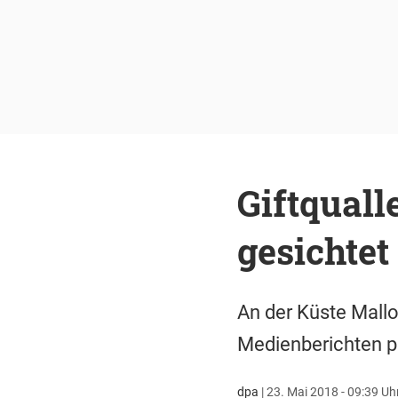
Giftquall
gesichtet
An der Küste Mallo
Medienberichten pr
dpa
|
23. Mai 2018 - 09:39 Uh