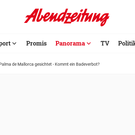
port
Promis
Panorama
TV
Politi
r Palma de Mallorca gesichtet - Kommt ein Badeverbot?