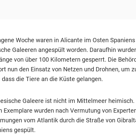
ngene Woche waren in Alicante im Osten Spaniens 
sche Galeeren angespült worden. Daraufhin wurde
Länge von über 100 Kilometern gesperrt. Die Behör
rt nun den Einsatz von Netzen und Drohnen, um z
 dass die Tiere an die Küste gelangen.
iesische Galeere ist nicht im Mittelmeer heimisch.
n Exemplare wurden nach Vermutung von Experten
ömungen vom Atlantik durch die Straße von Gibralt
iens gespült.