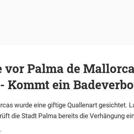
e vor Palma de Mallorc
 - Kommt ein Badeverbo
rcas wurde eine giftige Quallenart gesichtet. L
üft die Stadt Palma bereits die Verhängung ei
r