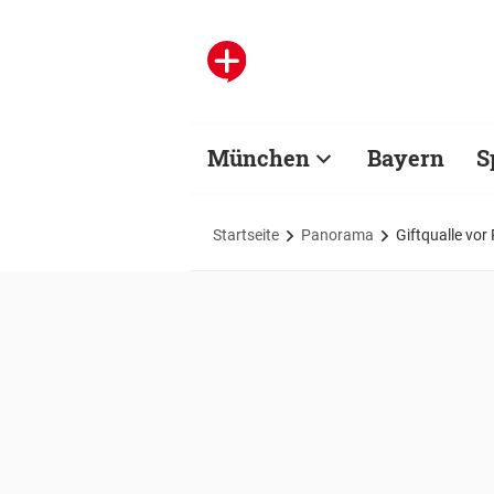
München
Bayern
S
Startseite
Panorama
Giftqualle vo