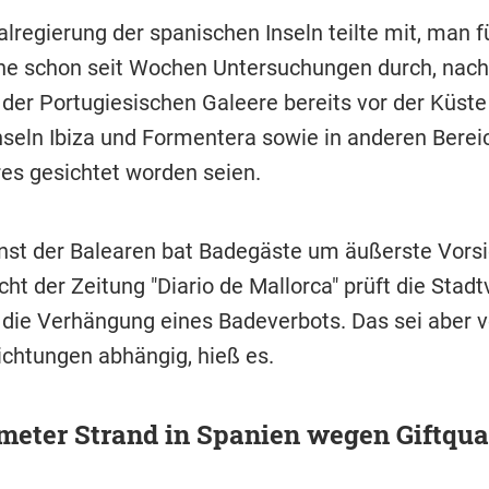
lregierung der spanischen Inseln teilte mit, man f
he schon seit Wochen Untersuchungen durch, na
der Portugiesischen Galeere bereits vor der Küste
nseln Ibiza und Formentera sowie in anderen Berei
es gesichtet worden seien.
nst der Balearen bat Badegäste um äußerste Vorsi
ht der Zeitung "Diario de Mallorca" prüft die Stad
die Verhängung eines Badeverbots. Das sei aber 
ichtungen abhängig, hieß es.
meter Strand in Spanien wegen Giftqua