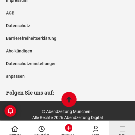
Impressum
AGB
Datenschutz
Barrierefreiheitserklärung
Abo kündigen
Datenschutzeinstellungen
anpassen
Folgen Sie uns auf:
© Abendzeitung München ·
Alle Rechte 2026 Abendzeitung Digital
Startseite
Newsticker
Login
Menü
meine AZ+