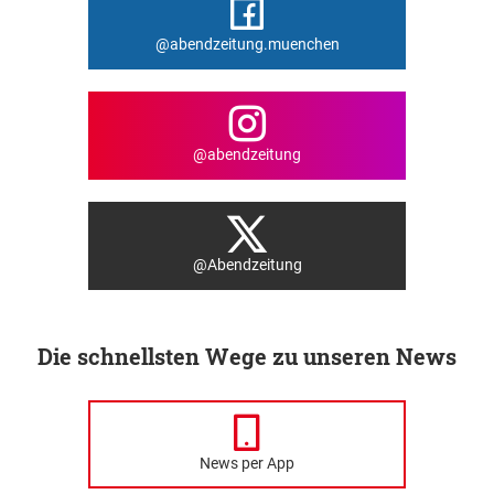
@abendzeitung.muenchen
@abendzeitung
@Abendzeitung
Die schnellsten Wege zu unseren News
News per App