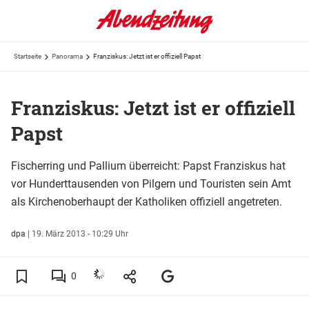
Startseite
Panorama
Franziskus: Jetzt ist er offiziell Papst
Franziskus: Jetzt ist er offiziell
Papst
Fischerring und Pallium überreicht: Papst Franziskus hat
vor Hunderttausenden von Pilgern und Touristen sein Amt
als Kirchenoberhaupt der Katholiken offiziell angetreten.
dpa
|
19. März 2013 - 10:29 Uhr
0