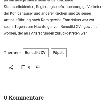
an die riesige Menschenmenge. Dutzende
Staatspräsidenten, Regierungschefs, hochrangige Vertreter
der Königshäuser und anderer Kirchen sind zu seiner
Amtseinführung nach Rom gereist. Franziskus war vor
sechs Tagen zum Nachfolger von Benedikt XVI. gewählt
worden, der aus Altersgründen zurückgetreten war.
Themen:
Benedikt XVI
Päpste
0
0 Kommentare