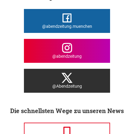
@abendzeitung.muenchen
@abendzeitung
@Abendzeitung
Die schnellsten Wege zu unseren News