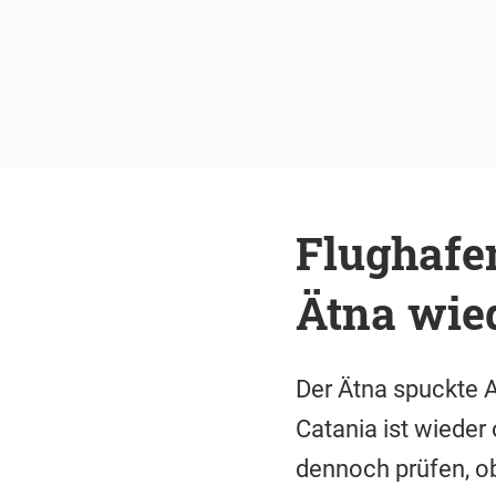
Flughafe
Ätna wied
Der Ätna spuckte A
Catania ist wieder 
dennoch prüfen, ob