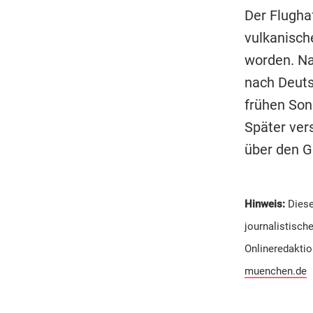
Der Flugha
vulkanisch
worden. Na
nach Deuts
frühen So
Später vers
über den Gi
Hinweis:
Diese
journalistisch
Onlineredaktio
muenchen.de