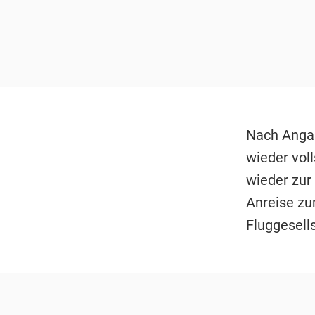
Nach Angab
wieder vol
wieder zur
Anreise zum
Fluggesell