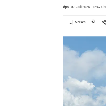
dpa
|
07. Juli 2026 - 12:47 Uh
Merken