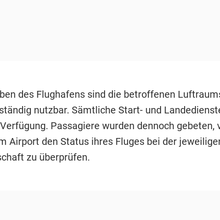
en des Flughafens sind die betroffenen Luftraum
lständig nutzbar. Sämtliche Start- und Landediens
 Verfügung. Passagiere wurden dennoch gebeten, v
 Airport den Status ihres Fluges bei der jeweilige
schaft zu überprüfen.