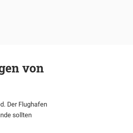
egen von
d. Der Flughafen
ende sollten