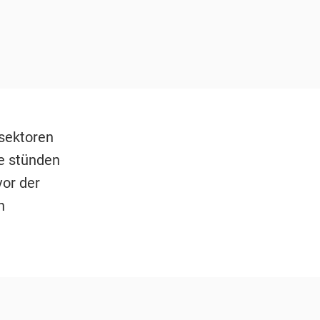
sektoren
te stünden
or der
n