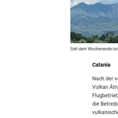
Seit dem Wochenende rumo
Catania
Nach der 
Vulkan Ätna
Flugbetrie
die Betreib
vulkanisch