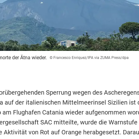
rte der Ätna wieder.
© Francesco Enriquez/IPA via ZUMA Press/dpa
vorübergehenden Sperrung wegen des Ascheregen
 auf der italienischen Mittelmeerinsel Sizilien ist 
b am Flughafen Catania wieder aufgenommen wor
ergesellschaft SAC mitteilte, wurde die Warnstufe 
e Aktivität von Rot auf Orange herabgesetzt. Darau