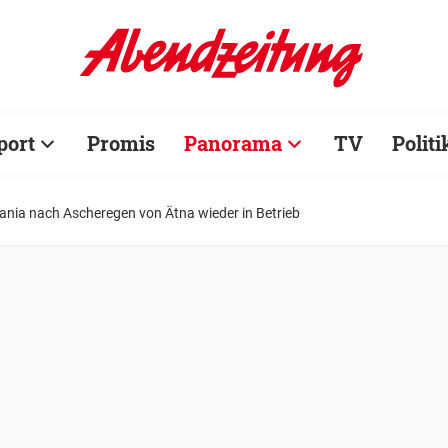
port
Promis
Panorama
TV
Politi
ania nach Ascheregen von Ätna wieder in Betrieb