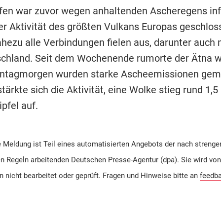
fen war zuvor wegen anhaltenden Ascheregens inf
er Aktivität des größten Vulkans Europas geschlos
hezu alle Verbindungen fielen aus, darunter auch
chland. Seit dem Wochenende rumorte der Ätna w
nntagmorgen wurden starke Ascheemissionen geme
tärkte sich die Aktivität, eine Wolke stieg rund 1,5
pfel auf.
 Meldung ist Teil eines automatisierten Angebots der nach strenge
en Regeln arbeitenden Deutschen Presse-Agentur (dpa). Sie wird von
n nicht bearbeitet oder geprüft. Fragen und Hinweise bitte an
feedb