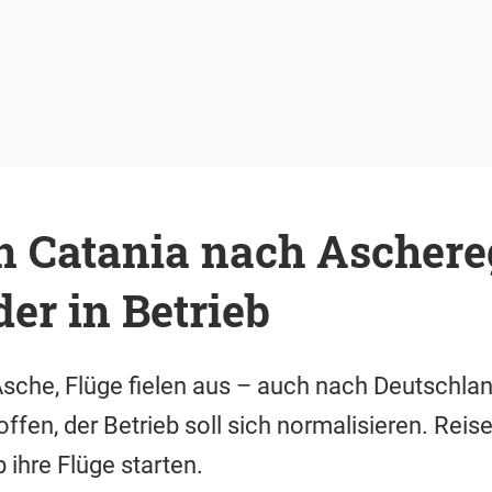
n Catania nach Ascher
er in Betrieb
sche, Flüge fielen aus – auch nach Deutschlan
offen, der Betrieb soll sich normalisieren. Reis
 ihre Flüge starten.