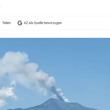
r
Teilen
AZ als Quelle bevorzugen