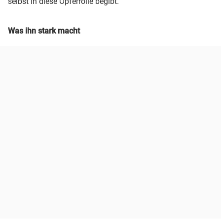
selbst in diese Opferrolle begibt.
Was ihn stark macht