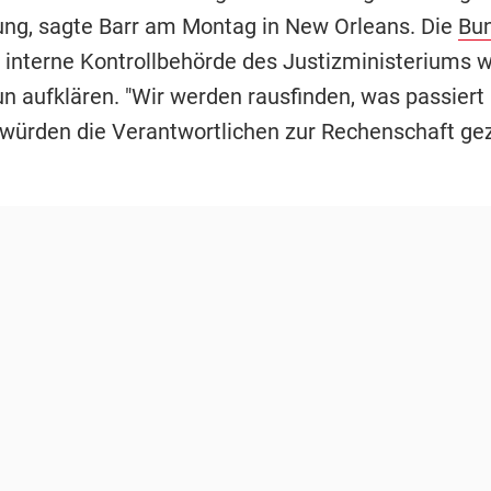
ng, sagte Barr am Montag in New Orleans. Die
Bun
 interne Kontrollbehörde des Justizministeriums 
 aufklären. "Wir werden rausfinden, was passiert is
 würden die Verantwortlichen zur Rechenschaft ge