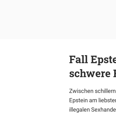
Fall Epst
schwere 
Zwischen schillernd
Epstein am liebste
illegalen Sexhandel