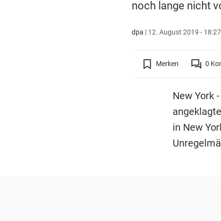
noch lange nicht v
dpa
|
12. August 2019 - 18:27
Merken
0
Ko
New York -
angeklagte
in New Yor
Unregelmäß