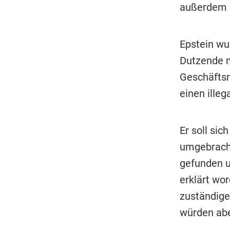
außerdem n
Epstein wu
Dutzende m
Geschäftsm
einen illeg
Er soll si
umgebracht
gefunden un
erklärt wor
zuständige
würden abe