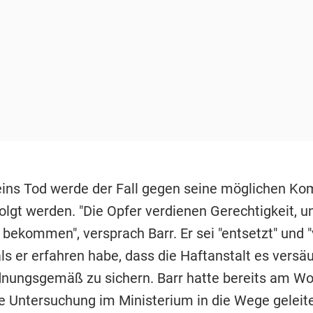
eins Tod werde der Fall gegen seine möglichen Ko
olgt werden. "Die Opfer verdienen Gerechtigkeit, u
bekommen", versprach Barr. Er sei "entsetzt" und "
ls er erfahren habe, dass die Haftanstalt es versä
dnungsgemäß zu sichern. Barr hatte bereits am 
ne Untersuchung im Ministerium in die Wege geleite