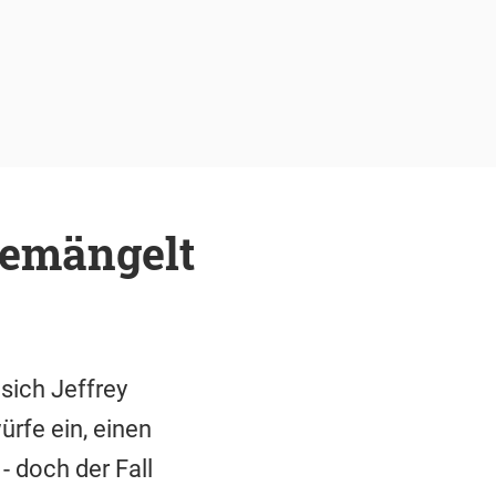
bemängelt
 sich Jeffrey
rfe ein, einen
- doch der Fall