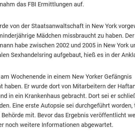
ahm das FBI Ermittlungen auf.
rde von der Staatsanwaltschaft in New York vorge
inderjährige Mädchen missbraucht zu haben. Der 
ann habe zwischen 2002 und 2005 in New York un
alen Sexhandelsring aufgebaut, hieß es in der Ankl
ch am Wochenende in einem New Yorker Gefängnis
 haben. Er wurde dort von Mitarbeitern der Haftan
d in ein Krankenhaus gebracht. Dort sei er schließl
den. Eine erste Autopsie sei durchgeführt worden, t
 Behörde mit. Bevor das Ergebnis veröffentlicht we
r noch weitere Informationen abgewartet.