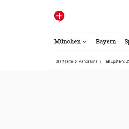
München
Bayern
S
Startseite
Panorama
Fall Epstein: 