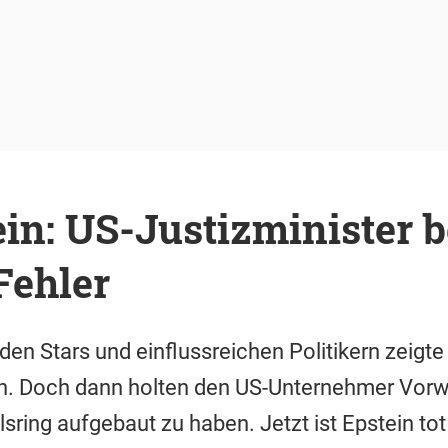
ein: US-Justizminister 
Fehler
en Stars und einflussreichen Politikern zeigte
n. Doch dann holten den US-Unternehmer Vorwü
sring aufgebaut zu haben. Jetzt ist Epstein tot 