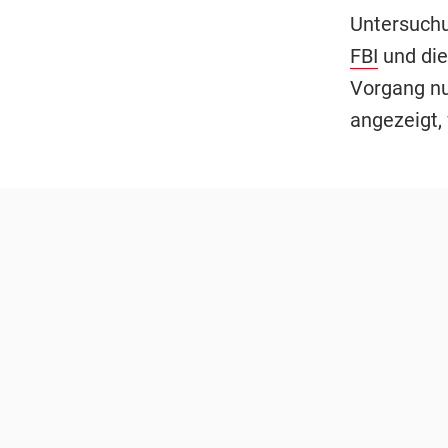
Untersuchu
FBI
und die
Vorgang nun
angezeigt,