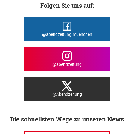
Folgen Sie uns auf:
@abendzeitung.muenchen
@abendzeitung
@Abendzeitung
Die schnellsten Wege zu unseren News