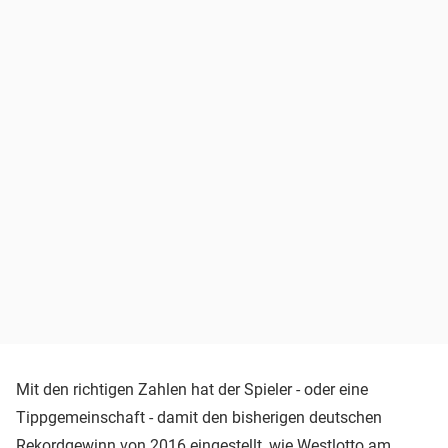
Mit den richtigen Zahlen hat der Spieler - oder eine
Tippgemeinschaft - damit den bisherigen deutschen
Rekordgewinn von 2016 eingestellt, wie Westlotto am