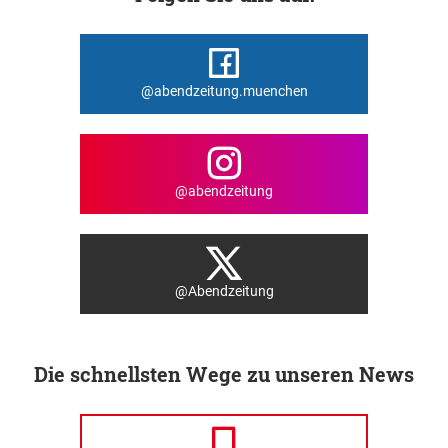
@abendzeitung.muenchen
@abendzeitung
@Abendzeitung
Die schnellsten Wege zu unseren News