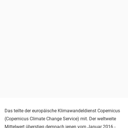
Das teilte der europäische Klimawandeldienst Copernicus
(Copernicus Climate Change Service) mit. Der weltweite
Mittelwert überstieg demnach jenen vom Januar 2016 -