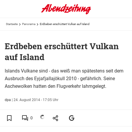
Startseite
Panorama
Erdbeben erschüttert Vulkan auf Island
Erdbeben erschüttert Vulkan
auf Island
Islands Vulkane sind - das weiß man spätestens seit dem
Ausbruch des Eyjafjallajökull 2010 - gefährlich. Seine
Aschewolken hatten den Flugverkehr lahmgelegt.
dpa
|
24. August 2014 - 17:05 Uhr
0