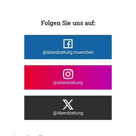
Folgen Sie uns auf:
@abendzeitung.muenchen
@abendzeitung
@Abendzeitung