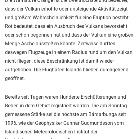
Die Warnstufe Orange ist die zweithöchste und bedeutet,
dass der Vulkan erhöhte oder ansteigende Aktivität zeigt
und größere Wahrscheinlichkeit für eine Eruption besteht.
Rot bedeutet, dass ein Ausbruch des Vulkans bevorsteht
oder schon begonnen hat und dass der Vulkan eine großen
Menge Asche ausstoßen könnte. Zeitweise durften
deswegen Flugzeuge in einem Radius rund um den Vulkan
nicht fliegen, diese Beschränkung ist damit wieder
aufgehoben. Die Flughäfen Islands blieben durchgehend
geöffnet.
Bereits seit Tagen waren Hunderte Erschütterungen und
Beben in dem Gebiet registriert worden. Die am Sonntag
gemessene Stärke sei die höchste am Bárdarbunga seit
1996, wie der Geophysiker Gunnar Gudmundsson vom
Isländischen Meteorologischen Institut der