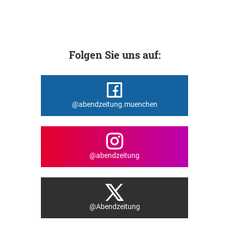
Folgen Sie uns auf:
@abendzeitung.muenchen
@abendzeitung
@Abendzeitung