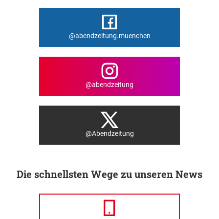
@abendzeitung.muenchen
@abendzeitung
@Abendzeitung
Die schnellsten Wege zu unseren News