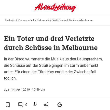
Startseite
Panorama
Ein Toter und drei Verletzte durch Schüsse in Melbourne
Ein Toter und drei Verletzte
durch Schüsse in Melbourne
In der Disco wummerte die Musik aus den Lautsprechern,
die Schüsse auf der Straße gingen im Lärm unbemerkt
unter. Für einen der Türsteher endete der Zwischenfall
tödlich.
dpa
|
14. April 2019 - 10:49 Uhr
0