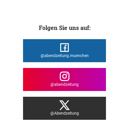
Folgen Sie uns auf:
@abendzeitung.muenchen
@abendzeitung
@Abendzeitung