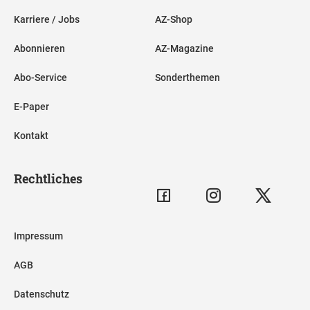
Karriere / Jobs
AZ-Shop
Abonnieren
AZ-Magazine
Abo-Service
Sonderthemen
E-Paper
Kontakt
Rechtliches
Impressum
AGB
Datenschutz