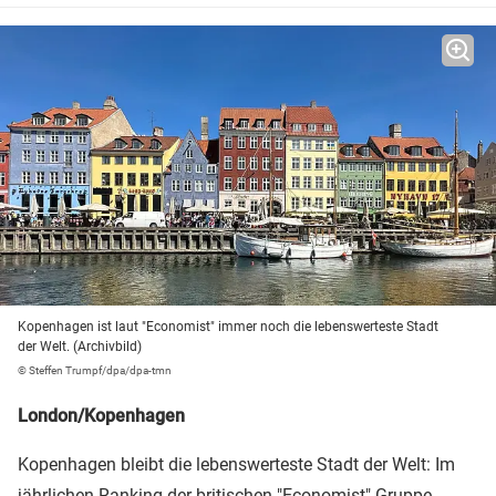
Kopenhagen ist laut "Economist" immer noch die lebenswerteste Stadt
der Welt. (Archivbild)
© Steffen Trumpf/dpa/dpa-tmn
London/Kopenhagen
Kopenhagen bleibt die lebenswerteste Stadt der Welt: Im
jährlichen Ranking der britischen "Economist"-Gruppe