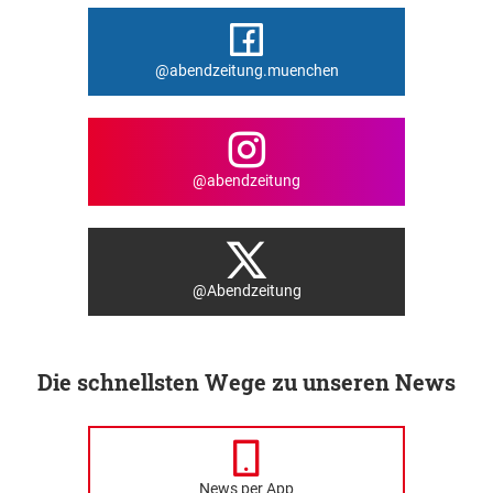
@abendzeitung.muenchen
@abendzeitung
@Abendzeitung
Die schnellsten Wege zu unseren News
News per App