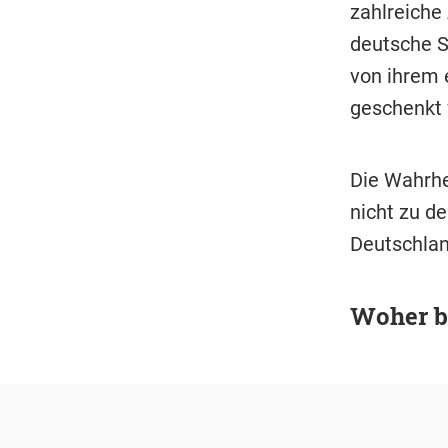
zahlreiche
deutsche S
von ihrem 
geschenkt 
Die Wahrhe
nicht zu de
Deutschlan
Woher b