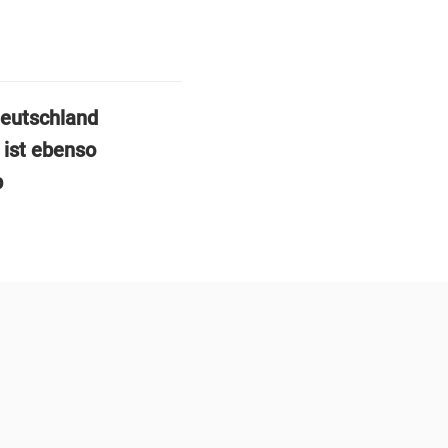
Deutschland
 ist ebenso
b