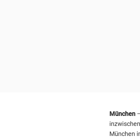
München
–
inzwischen
München in