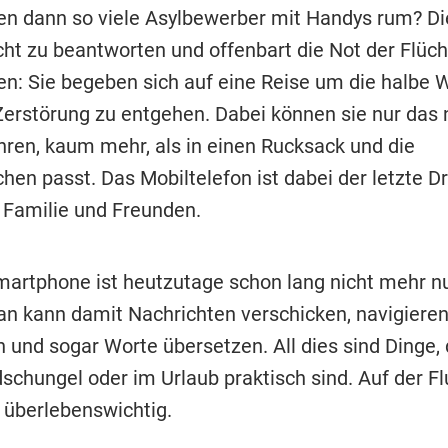
en dann so viele Asylbewerber mit Handys rum? Di
icht zu beantworten und offenbart die Not der Flüch
en: Sie begeben sich auf eine Reise um die halbe 
Zerstörung zu entgehen. Dabei können sie nur das 
ühren, kaum mehr, als in einen Rucksack und die
en passt. Das Mobiltelefon ist dabei der letzte Dr
 Familie und Freunden.
martphone ist heutzutage schon lang nicht mehr nu
an kann damit Nachrichten verschicken, navigieren,
 und sogar Worte übersetzen. All dies sind Dinge, 
schungel oder im Urlaub praktisch sind. Auf der Fl
 überlebenswichtig.