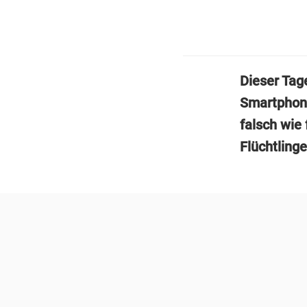
Dieser Tag
Smartphone
falsch wie 
Flüchtling