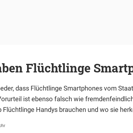
ben Flüchtlinge Smart
der, dass Flüchtlinge Smartphones vom Staat 
rurteil ist ebenso falsch wie fremdenfeindlich
lb Flüchtlinge Handys brauchen und wo sie he
Uhr