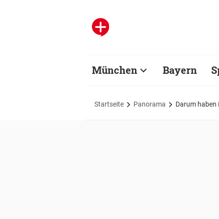
München
Bayern
S
Startseite
Panorama
Darum haben 