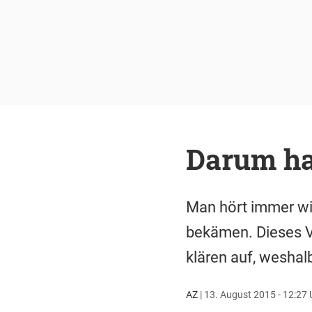
Darum ha
Man hört immer wie
bekämen. Dieses Vo
klären auf, wesha
AZ
|
13. August 2015 - 12:27 