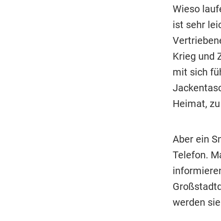
Wieso lauf
ist sehr le
Vertrieben
Krieg und 
mit sich f
Jackentasch
Heimat, zu
Aber ein S
Telefon. M
informieren
Großstadtd
werden sie