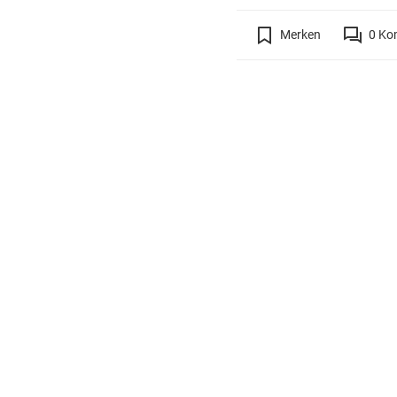
Merken
0
Ko