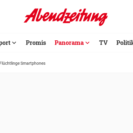
port
Promis
Panorama
TV
Politi
Flüchtlinge Smartphones