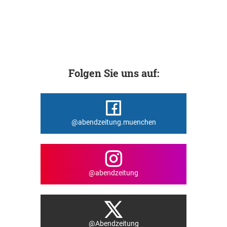
Folgen Sie uns auf:
@abendzeitung.muenchen
@abendzeitung
@Abendzeitung