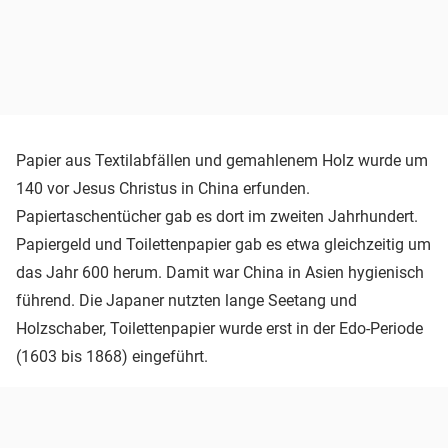
Papier aus Textilabfällen und gemahlenem Holz wurde um
140 vor Jesus Christus in China erfunden.
Papiertaschentücher gab es dort im zweiten Jahrhundert.
Papiergeld und Toilettenpapier gab es etwa gleichzeitig um
das Jahr 600 herum. Damit war China in Asien hygienisch
führend. Die Japaner nutzten lange Seetang und
Holzschaber, Toilettenpapier wurde erst in der Edo-Periode
(1603 bis 1868) eingeführt.