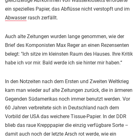
gleichzeitige Aufkommen von Wasserklosetts erforderte
ein spezielles Papier, das Abflüsse nicht verstopft und im
Abwasser
rasch zerfällt.
Auch alte Zeitungen wurden lange genommen, wie der
Brief des Komponisten Max Reger an einen Rezensenten
belegt: "Ich sitze im kleinsten Raum des Hauses. Ihre Kritik
habe ich vor mir. Bald werde ich sie hinter mir haben.“
In den Notzeiten nach dem Ersten und Zweiten Weltkrieg
kam man wieder auf alte Zeitungen zurück, die in ärmeren
Gegenden Südamerikas noch immer benutzt werden. Vor
60 Jahren verbreitete sich in Deutschland nach dem
Vorbild der USA das weichere Tissue-Papier. In der DDR
blieb das raue Krepppapier die einzig verfügbare Sorte –
damit auch noch der letzte Arsch rot werde, wie ein