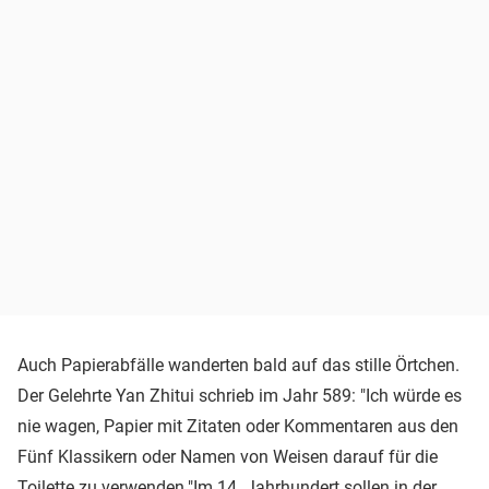
Auch Papierabfälle wanderten bald auf das stille Örtchen.
Der Gelehrte Yan Zhitui schrieb im Jahr 589: "Ich würde es
nie wagen, Papier mit Zitaten oder Kommentaren aus den
Fünf Klassikern oder Namen von Weisen darauf für die
Toilette zu verwenden."Im 14. Jahrhundert sollen in der