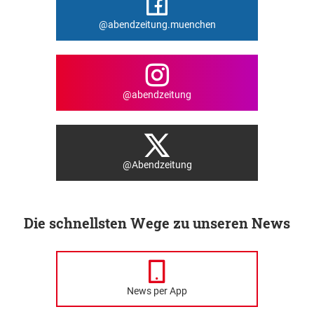
@abendzeitung.muenchen
@abendzeitung
@Abendzeitung
Die schnellsten Wege zu unseren News
News per App